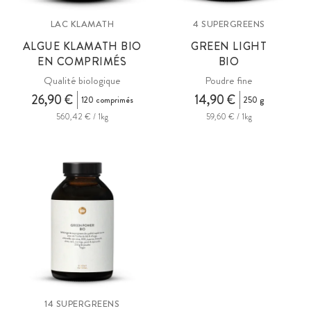
LAC KLAMATH
4 SUPERGREENS
ALGUE KLAMATH BIO
GREEN LIGHT
EN COMPRIMÉS
BIO
Qualité biologique
Poudre fine
26,90 €
14,90 €
120 comprimés
250 g
560,42 € / 1kg
59,60 € / 1kg
14 SUPERGREENS