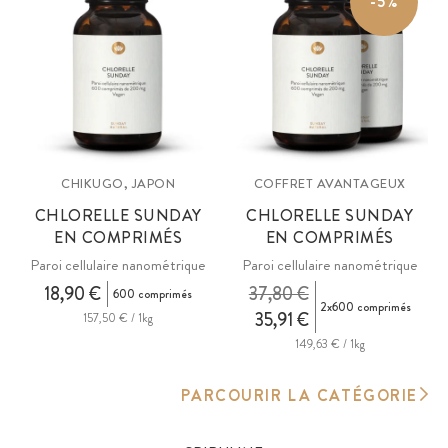
-5%
CHIKUGO, JAPON
COFFRET AVANTAGEUX
CHLORELLE SUNDAY
CHLORELLE SUNDAY
EN COMPRIMÉS
EN COMPRIMÉS
Paroi cellulaire nanométrique
Paroi cellulaire nanométrique
18,90 €
37,80 €
600 comprimés
2x600 comprimés
35,91 €
157,50 € / 1kg
149,63 € / 1kg
PARCOURIR LA CATÉGORIE