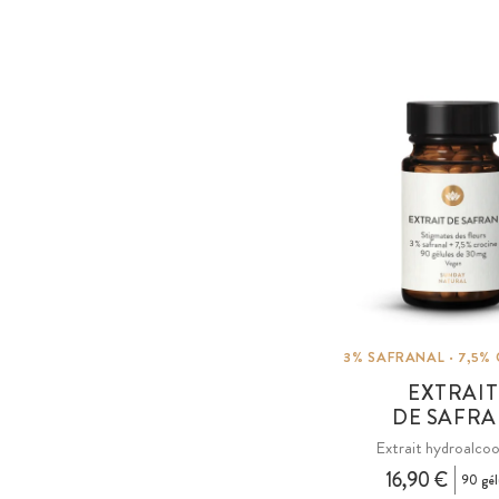
3% SAFRANAL · 7,5%
EXTRAIT
DE SAFR
Extrait hydroalcoo
16,90 €
90 gél