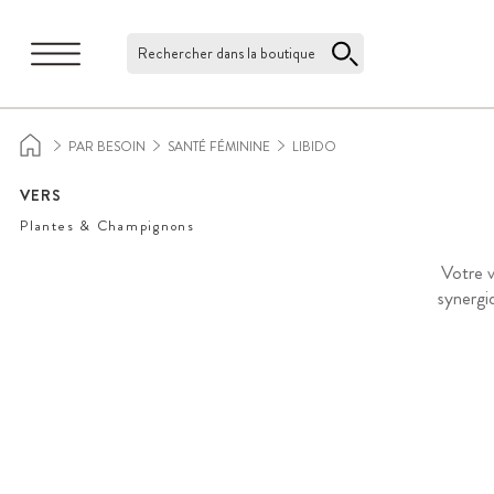
Rechercher dans la boutique
PAR BESOIN
SANTÉ FÉMININE
LIBIDO
VERS
Plantes & Champignons
Votre v
synergi