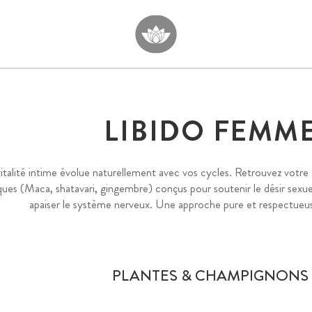
LIBIDO FEMM
italité intime évolue naturellement avec vos cycles. Retrouvez votre
ques (Maca, shatavari, gingembre) conçus pour soutenir le désir sexuel
apaiser le système nerveux. Une approche pure et respectueus
PLANTES & CHAMPIGNONS