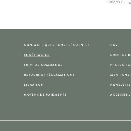
1 062,89 € / 1kg
CONTACT | QUESTIONS FRÉQUENTES
CGV
SE RÉTRACTER
DROIT DE 
SUIVI DE COMMANDE
PROTECTIO
RETOURS ET RÉCLAMATIONS
MENTIONS 
LIVRAISON
NEWSLETTE
MOYENS DE PAIEMENTS
ACCESSIBIL