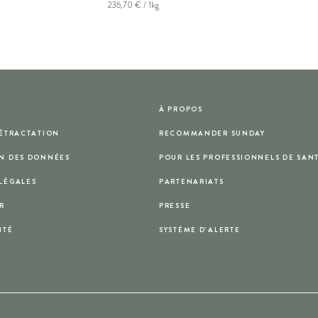
236,70 € / 1kg
À PROPOS
RÉTRACTATION
RECOMMANDER SUNDAY
N DES DONNÉES
POUR LES PROFESSIONNELS DE SAN
LÉGALES
PARTENARIATS
R
PRESSE
ITÉ
SYSTÈME D'ALERTE