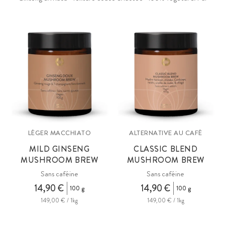
LÉGER MACCHIATO
ALTERNATIVE AU CAFÉ
MILD GINSENG
CLASSIC BLEND
MUSHROOM BREW
MUSHROOM BREW
Sans caféine
Sans caféine
14,90 €
14,90 €
100 g
100 g
149,00 € / 1kg
149,00 € / 1kg