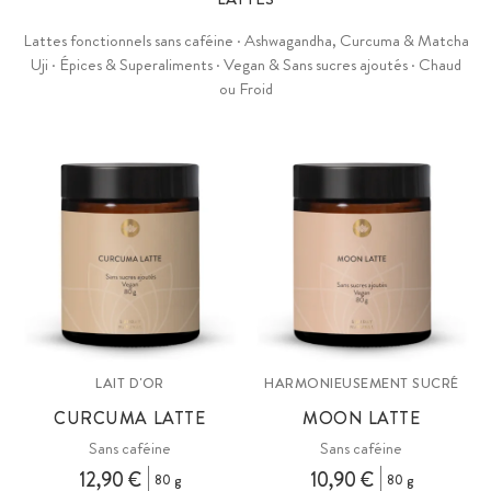
Lattes fonctionnels sans caféine · Ashwagandha, Curcuma & Matcha
Uji · Épices & Superaliments · Vegan & Sans sucres ajoutés · Chaud
ou Froid
LAIT D'OR
HARMONIEUSEMENT SUCRÉ
CURCUMA LATTE
MOON LATTE
Sans caféine
Sans caféine
12,90 €
10,90 €
80 g
80 g