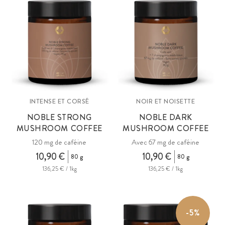
INTENSE ET CORSÉ
NOIR ET NOISETTE
NOBLE STRONG
NOBLE DARK
MUSHROOM COFFEE
MUSHROOM COFFEE
120 mg de caféine
Avec 67 mg de caféine
10,90 €
10,90 €
80 g
80 g
136,25 € / 1kg
136,25 € / 1kg
-5%