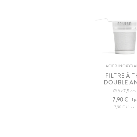
ÉPUISÉ
ACIER INOXYDA
FILTRE À 
DOUBLE A
Ø 6 x 7,5 cm
7,90 €
1 p.
7,90 € / 1pcs