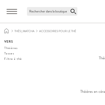
Rechercher dans la boutique
THÉS | MATCHA
ACCESSOIRES POUR LE THÉ
VERS
Théières
Tasses
Théi
Filtre à thé
Théières en céra