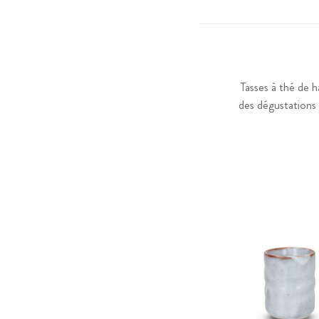
Tasses à thé de ha
des dégustations 