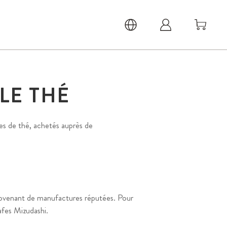
LE THÉ
ypes de thé, achetés auprès de
 provenant de manufactures réputées. Pour
afes Mizudashi.