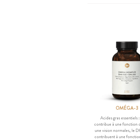
OMÉGA-3
Acides gras essentiels 
contribue à une fonction 
une vision normales, le D
contribuent à une fonctio