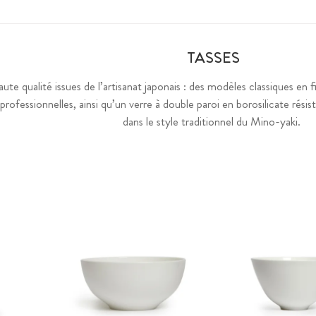
TASSES
ute qualité issues de l’artisanat japonais : des modèles classiques en fi
professionnelles, ainsi qu’un verre à double paroi en borosilicate résis
dans le style traditionnel du Mino-yaki.