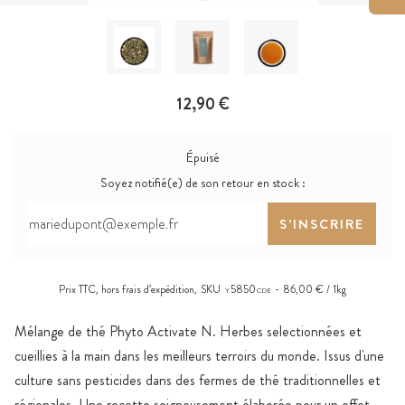
12,90 €
Épuisé
Soyez notifié(e) de son retour en stock :
S’INSCRIRE
Prix TTC, hors
frais d’expédition
,
SKU
5850
86,00 € / 1kg
Y
CDE
Mélange de thé Phyto Activate N. Herbes selectionnées et
cueillies à la main dans les meilleurs terroirs du monde. Issus d'une
culture sans pesticides dans des fermes de thé traditionnelles et
régionales. Une recette soigneusement élaborée pour un effet