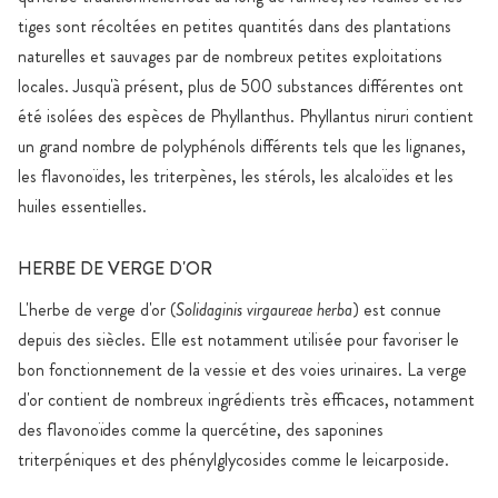
tiges sont récoltées en petites quantités dans des plantations
naturelles et sauvages par de nombreux petites exploitations
locales. Jusqu'à présent, plus de 500 substances différentes ont
été isolées des espèces de Phyllanthus. Phyllantus niruri contient
un grand nombre de polyphénols différents tels que les lignanes,
les flavonoïdes, les triterpènes, les stérols, les alcaloïdes et les
huiles essentielles.
HERBE DE VERGE D'OR
L'herbe de verge d'or (
Solidaginis virgaureae herba
) est connue
depuis des siècles. Elle est notamment utilisée pour favoriser le
bon fonctionnement de la vessie et des voies urinaires. La verge
d'or contient de nombreux ingrédients très efficaces, notamment
des flavonoïdes comme la quercétine, des saponines
triterpéniques et des phénylglycosides comme le leicarposide.