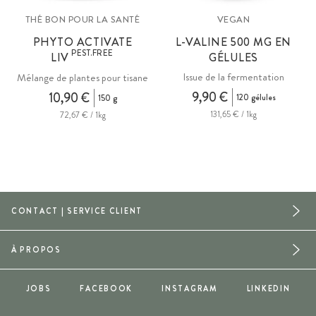
THÉ BON POUR LA SANTÉ
VEGAN
PHYTO ACTIVATE
L-VALINE 500 MG EN
PEST.FREE
LIV
GÉLULES
Issue de la fermentation
Mélange de plantes pour tisane
9,90 €
10,90 €
120 gélules
150 g
131,65 € / 1kg
72,67 € / 1kg
CONTACT | SERVICE CLIENT
À PROPOS
JOBS
FACEBOOK
INSTAGRAM
LINKEDIN