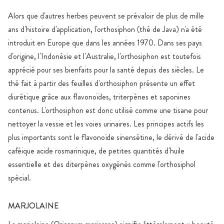
Alors que d'autres herbes peuvent se prévaloir de plus de mille
ans d'histoire d'application, l'orthosiphon (thé de Java) n'a été
introduit en Europe que dans les années 1970. Dans ses pays
d'origine, l'Indonésie et l'Australie, l'orthosiphon est toutefois
apprécié pour ses bienfaits pour la santé depuis des siècles. Le
thé fait à partir des feuilles d'orthosiphon présente un effet
diurétique grâce aux flavonoïdes, triterpènes et saponines
contenus. L'orthosiphon est donc utilisé comme une tisane pour
nettoyer la vessie et les voies urinaires. Les principes actifs les
plus importants sont le flavonoïde sinensétine, le dérivé de l'acide
caféique acide rosmarinique, de petites quantités d'huile
essentielle et des diterpènes oxygénés comme l'orthosiphol
spécial.
MARJOLAINE