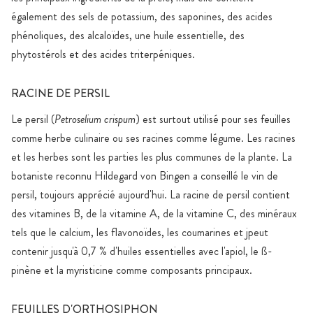
également des sels de potassium, des saponines, des acides
phénoliques, des alcaloïdes, une huile essentielle, des
phytostérols et des acides triterpéniques.
RACINE DE PERSIL
Le persil (
Petroselium crispum
) est surtout utilisé pour ses feuilles
comme herbe culinaire ou ses racines comme légume. Les racines
et les herbes sont les parties les plus communes de la plante. La
botaniste reconnu Hildegard von Bingen a conseillé le vin de
persil, toujours apprécié aujourd'hui. La racine de persil contient
des vitamines B, de la vitamine A, de la vitamine C, des minéraux
tels que le calcium, les flavonoïdes, les coumarines et jpeut
contenir jusqu'à 0,7 % d'huiles essentielles avec l'apiol, le ß-
pinène et la myristicine comme composants principaux.
FEUILLES D'ORTHOSIPHON