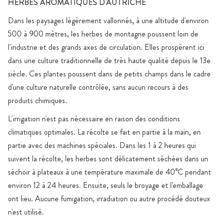
HERBES AROMATIQUES D'AUTRICHE
Dans les paysages légèrement vallonnés, à une altitude d'environ
500 à 900 mètres, les herbes de montagne poussent loin de
l'industrie et des grands axes de circulation. Elles prospèrent ici
dans une culture traditionnelle de très haute qualité depuis le 13e
siècle. Ces plantes poussent dans de petits champs dans le cadre
d'une culture naturelle contrôlée, sans aucun recours à des
produits chimiques.
L'irrigation n'est pas nécessaire en raison des conditions
climatiques optimales. La récolte se fait en partie à la main, en
partie avec des machines spéciales. Dans les 1 à 2 heures qui
suivent la récolte, les herbes sont délicatement séchées dans un
séchoir à plateaux à une température maximale de 40°C pendant
environ 12 à 24 heures. Ensuite, seuls le broyage et l'emballage
ont lieu. Aucune fumigation, irradiation ou autre procédé douteux
n'est utilisé.