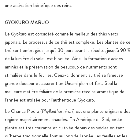
une activation bénéfique des reins.
GYOKURO MARUO
Le
Gyokuro
est considéré comme le meilleur des thés verts
japonais. Le processus de ce thé est complexe. Les plantes de ce
thé sont ombragées jusqu'à 30 jours avant la récolte, jusqu'à 90 %
de la lumière du soleil est bloquée. Ainsi, la formation d'acides
aminés et la préservation de beaucoup de nutriments sont
stimulées dans le feuilles. Ceux-ci donnent au thé sa fameuse
grande douceur et assurent un Umami plein et fort. Seul la
meilleure matière foliaire de la première récolte aromatique de
l'année est utilisée pour l'authentique Gyokuro.
Le Chanca Piedra (
Phyllanthus niruri
) est une plante originaire des
régions majoritairement chaudes. En Amérique du Sud, cette
plante est très courante et cultivée depuis des siècles en tant
qu'herbe traditionnelle.Tout au long de l'année, les feuilles et les