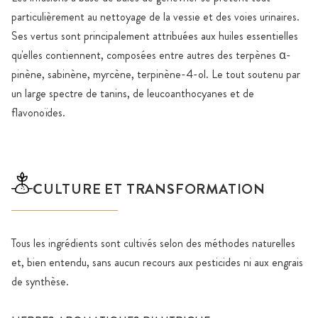
particulièrement au nettoyage de la vessie et des voies urinaires.
Ses vertus sont principalement attribuées aux huiles essentielles
qu'elles contiennent, composées entre autres des terpènes α-
pinène, sabinène, myrcène, terpinène-4-ol. Le tout soutenu par
un large spectre de tanins, de leucoanthocyanes et de
flavonoïdes.
CULTURE ET TRANSFORMATION
Tous les ingrédients sont cultivés selon des méthodes naturelles
et, bien entendu, sans aucun recours aux pesticides ni aux engrais
de synthèse.