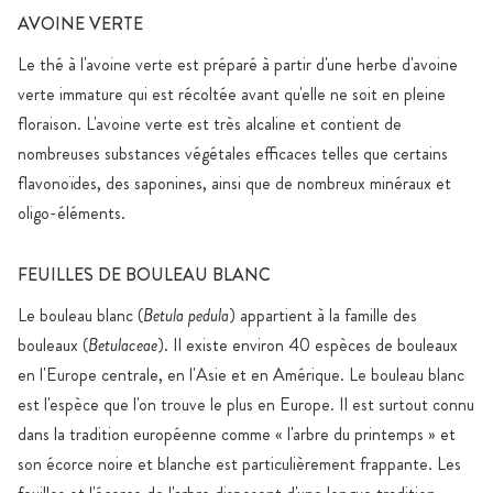
AVOINE VERTE
Le thé à l'avoine verte est préparé à partir d'une herbe d'avoine
verte immature qui est récoltée avant qu'elle ne soit en pleine
floraison. L'avoine verte est très alcaline et contient de
nombreuses substances végétales efficaces telles que certains
flavonoïdes, des saponines, ainsi que de nombreux minéraux et
oligo-éléments.
FEUILLES DE BOULEAU BLANC
Le bouleau blanc (
Betula pedula
) appartient à la famille des
bouleaux (
Betulaceae
). Il existe environ 40 espèces de bouleaux
en l'Europe centrale, en l'Asie et en Amérique. Le bouleau blanc
est l'espèce que l'on trouve le plus en Europe. Il est surtout connu
dans la tradition européenne comme « l'arbre du printemps » et
son écorce noire et blanche est particulièrement frappante. Les