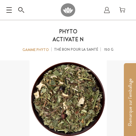
PHYTO
ACTIVATE N
THÉ BON POUR LA SANTÉ
150 G
GAMME PHYTO
Remarque sur l'emballage