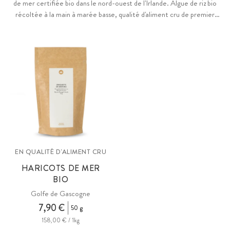
de mer certifiée bio dans le nord-ouest de l'Irlande. Algue de riz bio
récoltée à la main à marée basse, qualité d'aliment cru de premier
choix. Umami d'une intensité unique. Naturellement riches en iode.
EN QUALITÉ D'ALIMENT CRU
HARICOTS DE MER
BIO
Golfe de Gascogne
7,90 €
50 g
158,00 € / 1kg