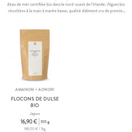
d'eau de mer certifiée bio dans le nord-ouest de l'Irlande. Algues bio
récoltées à la main à marée basse, qualité d'aliment cru de premier
choix. Un Umami unique et généreux. Naturellement riches en iode.
AMANORI + AONORI
FLOCONS DE DULSE
BIO
Japon
16,90 €
100 g
169,00 € / 1kg