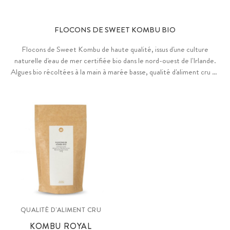
FLOCONS DE SWEET KOMBU BIO
Flocons de Sweet Kombu de haute qualité, issus d'une culture
naturelle d'eau de mer certifiée bio dans le nord-ouest de l'Irlande.
Algues bio récoltées à la main à marée basse, qualité d'aliment cru de
premier choix. Umami unique, fondant et doux. Naturellement
riches en iode.
QUALITÉ D'ALIMENT CRU
KOMBU ROYAL