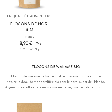
EN QUALITÉ D'ALIMENT CRU
FLOCONS DE NORI
BIO
Irlande
18,90 €
75 g
252,00 € / 1kg
FLOCONS DE WAKAME BIO
Flocons de wakame de haute qualité provenant d'une culture
naturelle d'eau de mer certifiée bio dans le nord-ouest de l'Irlande.
Algues bio récoltées à la main à marée basse, qualité d'aliment cru de
premier choix. Umami d'une douceur unique. Naturellement riches
en iode.