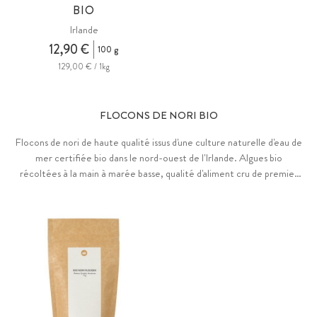
BIO
Irlande
12,90 €
100 g
129,00 € / 1kg
FLOCONS DE NORI BIO
Flocons de nori de haute qualité issus d'une culture naturelle d'eau de
mer certifiée bio dans le nord-ouest de l'Irlande. Algues bio
récoltées à la main à marée basse, qualité d'aliment cru de premier
choix. Umami d'une douceur unique. Naturellement riches en iode.