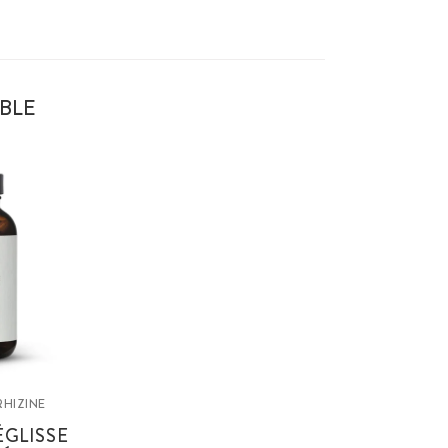
BLE
RHIZINE
ÉGLISSE