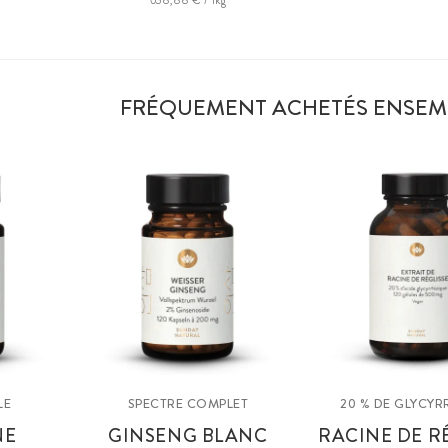
FRÉQUEMENT ACHETÉS ENSEM
LE
SPECTRE COMPLET
20 % DE GLYCYR
NE
GINSENG BLANC
RACINE DE R