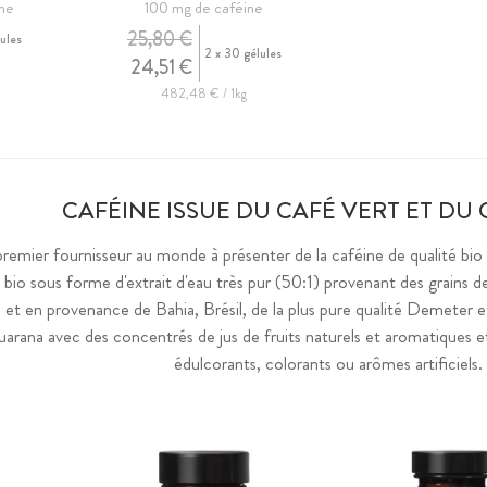
ine
100 mg de caféine
25,80 €
ules
2 x 30 gélules
24,51 €
482,48 € / 1kg
CAFÉINE ISSUE DU CAFÉ VERT ET D
emier fournisseur au monde à présenter de la caféine de qualité bio
 bio sous forme d'extrait d'eau très pur (50:1) provenant des grains 
et en provenance de Bahia, Brésil, de la plus pure qualité Demeter
arana avec des concentrés de jus de fruits naturels et aromatiques et 
édulcorants, colorants ou arômes artificiels.