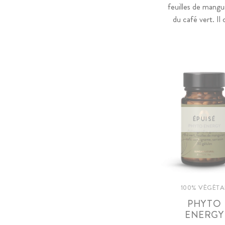
feuilles de mangu
du café vert. I
ÉPUISÉ
100% VÉGÉTA
PHYTO
ENERGY