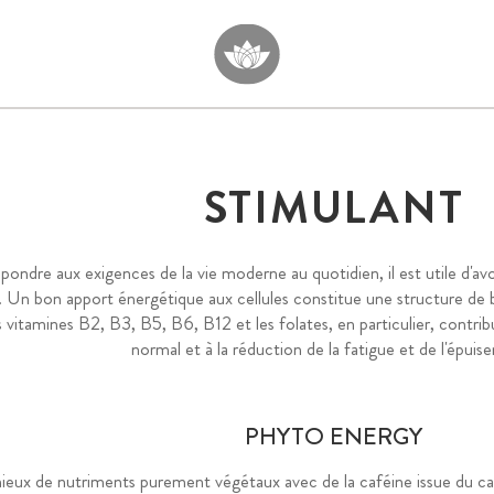
STIMULANT
pondre aux exigences de la vie moderne au quotidien, il est utile d'avoi
é. Un bon apport énergétique aux cellules constitue une structure de b
es vitamines B2, B3, B5, B6, B12 et les folates, en particulier, cont
normal et à la réduction de la fatigue et de l'épuis
PHYTO ENERGY
ux de nutriments purement végétaux avec de la caféine issue du café