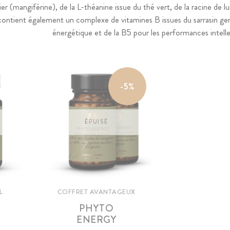
ier (mangiférine), de la L-théanine issue du thé vert, de la racine de
l contient également un complexe de vitamines B issues du sarrasin g
énergétique et de la B5 pour les performances intelle
-5%
ÉPUISÉ
L
COFFRET AVANTAGEUX
PHYTO
ENERGY