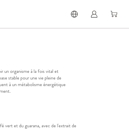
r un organisme à la fois vital et
ase stable pour une vie pleine de
ribuent à un métabolisme énergétique
ement.
 vert et du guarana, avec de l'extrait de