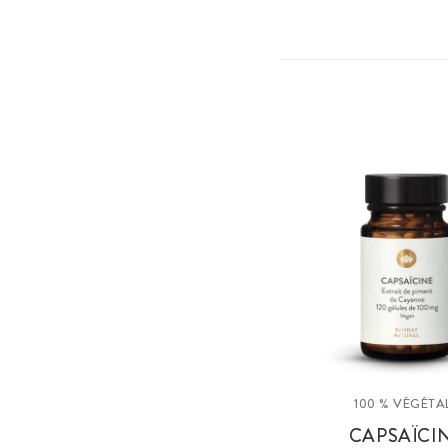
100 % VÉGÉTA
CAPSAÏCI