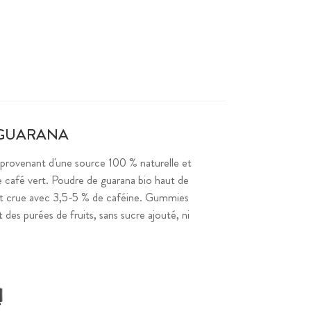
U GUARANA
 provenant d'une source 100 % naturelle et
de café vert. Poudre de guarana bio haut de
 et crue avec 3,5-5 % de caféine. Gummies
des purées de fruits, sans sucre ajouté, ni