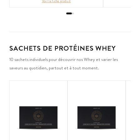
Voir la fiche produit
Voi
SACHETS DE PROTÉINES WHEY
10 sachets individuels pour découvrir nos Whey et varier les
saveurs au quotidien, partout et à tout moment.