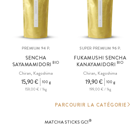
PREMIUM 94 P.
SUPER PREMIUM 96 P.
SENCHA
FUKAMUSHI SENCHA
BIO
BIO
SAYAMAMIDORI
KANAYAMIDORI
Chiran, Kagoshima
Chiran, Kagoshima
15,90 €
19,90 €
100 g
100 g
159,00 € / 1kg
199,00 € / 1kg
PARCOURIR LA CATÉGORIE
®
MATCHA STICKS GC1