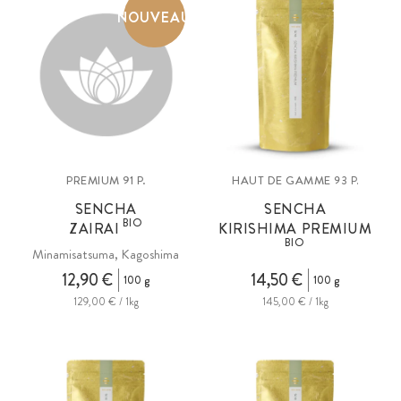
NOUVEAU
PREMIUM 91 P.
HAUT DE GAMME
93 P.
SENCHA
SENCHA
BIO
ZAIRAI
KIRISHIMA PREMIUM
BIO
Minamisatsuma, Kagoshima
12,90 €
14,50 €
100 g
100 g
129,00 € / 1kg
145,00 € / 1kg