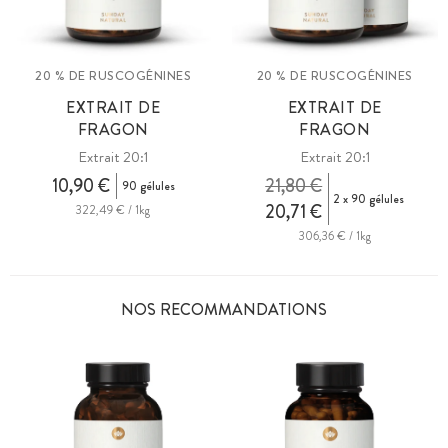
20 % DE RUSCOGÉNINES
20 % DE RUSCOGÉNINES
EXTRAIT DE
EXTRAIT DE
FRAGON
FRAGON
Extrait 20:1
Extrait 20:1
10,90 €
21,80 €
90 gélules
2 x 90 gélules
20,71 €
322,49 € / 1kg
306,36 € / 1kg
NOS RECOMMANDATIONS