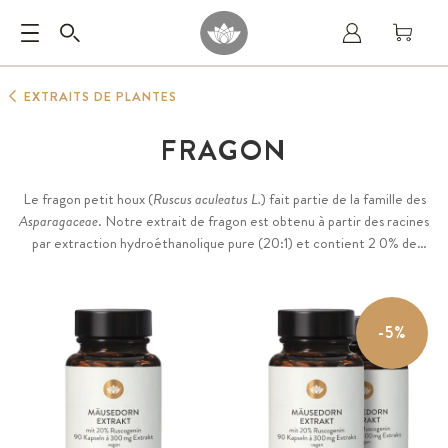
EXTRAITS DE PLANTES
FRAGON
Le fragon petit houx (
Ruscus aculeatus L.
) fait partie de la famille des
Asparagaceae
. Notre extrait de fragon est obtenu à partir des racines
par extraction hydroéthanolique pure (20:1) et contient 2 0% de
ruscogénines. Sans aucun additif, vegan. 90 gélules
-5%