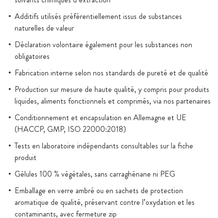
Additifs utilisés préférentiellement issus de substances
naturelles de valeur
Déclaration volontaire également pour les substances non
obligatoires
Fabrication interne selon nos standards de pureté et de qualité
Production sur mesure de haute qualité, y compris pour produits
liquides, aliments fonctionnels et comprimés, via nos partenaires
Conditionnement et encapsulation en Allemagne et UE
(HACCP, GMP, ISO 22000:2018)
Tests en laboratoire indépendants consultables sur la fiche
produit
Gélules 100 % végétales, sans carraghénane ni PEG
Emballage en verre ambré ou en sachets de protection
aromatique de qualité, préservant contre l’oxydation et les
contaminants, avec fermeture zip