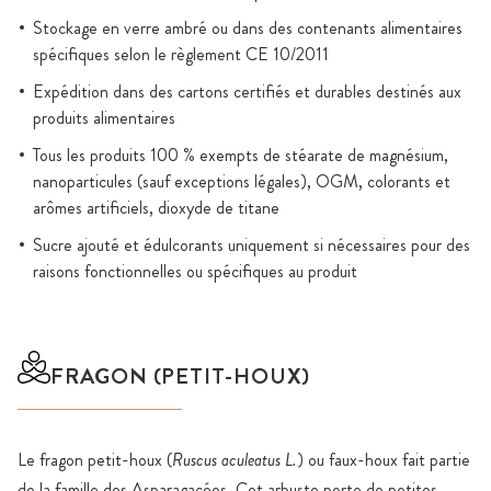
Stockage en verre ambré ou dans des contenants alimentaires
spécifiques selon le règlement CE 10/2011
Expédition dans des cartons certifiés et durables destinés aux
produits alimentaires
Tous les produits 100 % exempts de stéarate de magnésium,
nanoparticules (sauf exceptions légales), OGM, colorants et
arômes artificiels, dioxyde de titane
Sucre ajouté et édulcorants uniquement si nécessaires pour des
raisons fonctionnelles ou spécifiques au produit
FRAGON (PETIT-HOUX)
Le fragon petit-houx (
Ruscus aculeatus L.
) ou faux-houx fait partie
de la famille des Asparagacées. Cet arbuste porte de petites