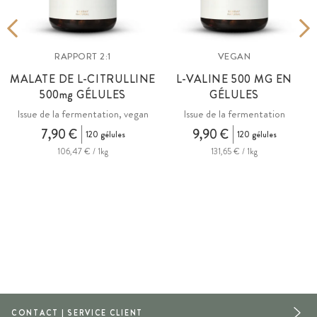
RAPPORT 2:1
VEGAN
MALATE DE L-CITRULLINE
L-VALINE 500 MG EN
500
mg
GÉLULES
GÉLULES
Issue de la fermentation, vegan
Issue de la fermentation
7,90 €
9,90 €
120 gélules
120 gélules
106,47 € / 1kg
131,65 € / 1kg
CONTACT | SERVICE CLIENT