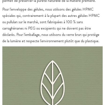
permet de préserver la pureté naturelle de la matière première.
Pour l'enveloppe des gélules, nous utilisons des gélules HPMC
spéciales qui, contrairement à la plupart des autres gélules HPMC
ou pullulan sur le marché, sont fabriquées à 100 % sans
carraghénanes ni PEG ou excipients qui ne doivent pas être
déclarés. Pour l'emballage, nous utilisons du verre brun qui protège
de la lumière et respecte l'environnement plutôt que du plastique.