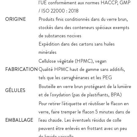
l'UE conformément aux normes HACCP, GMP
/ ISO 22000 : 2018
ORIGINE
Produits finis conditionnés dans du verre brun,
stockés dans des conteneurs spéciaux exempts
de substances nocives
Expédition dans des cartons sans huiles
minérales
Cellulose végétale (HPMC), vegan
FABRICATION
Qualité HPMC haut de gamme sans additifs,
tels que les carraghénanes et les PEG
Bouteille en verre brun protégeant de la lumière
GÉLULES
et de l'oxydation (pas de plastifiants, BPA)
Pour retirer l'étiquette et réutiliser le flacon en
verre, faire tremper le flacon 5 minutes dans de
EMBALLAGE
l'eau chaude. Les éventuels résidus de colle
peuvent être enlevés en frottant avec un peu
de liquide vaisselle.