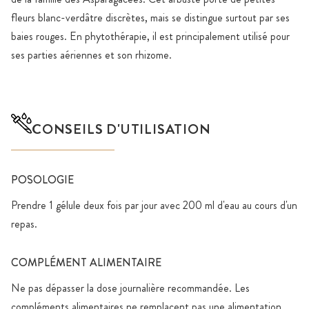
fleurs blanc-verdâtre discrètes, mais se distingue surtout par ses
baies rouges. En phytothérapie, il est principalement utilisé pour
ses parties aériennes et son rhizome.
CONSEILS D'UTILISATION
POSOLOGIE
Prendre 1 gélule deux fois par jour avec 200 ml d'eau au cours d'un
repas.
COMPLÉMENT ALIMENTAIRE
Ne pas dépasser la dose journalière recommandée. Les
compléments alimentaires ne remplacent pas une alimentation