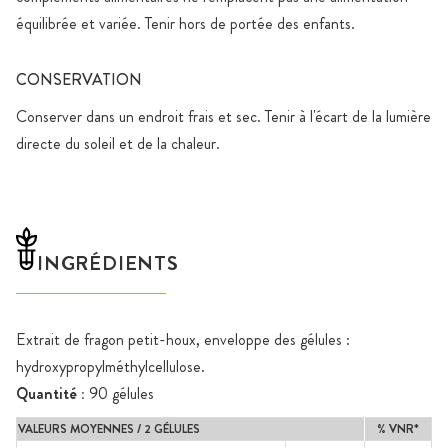
équilibrée et variée. Tenir hors de portée des enfants.
CONSERVATION
Conserver dans un endroit frais et sec. Tenir à l'écart de la lumière
directe du soleil et de la chaleur.
INGRÉDIENTS
Extrait de fragon petit-houx, enveloppe des gélules :
hydroxypropylméthylcellulose.
Quantité :
90 gélules
VALEURS MOYENNES / 2 GÉLULES
% VNR*