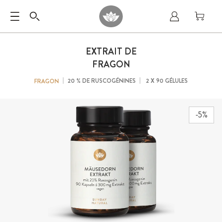
EXTRAIT DE
FRAGON
20 % DE RUSCOGÉNINES
2 X 90 GÉLULES
FRAGON
-5%