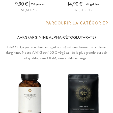
9,90 €
14,90 €
90 gélules
90 gélules
515,63 € / 1kg
325,33 € / 1kg
PARCOURIR LA CATÉGORIE
AAKG (ARGININE ALPHA-CÉTOGLUTARATE)
L'AAKG (arginine alpha-cétoglutarate) est une forme particulière
d'arginine. Notre AAKG est 100 % végétal, de la plus grande pureté
et qualité, sans OGM, sans additif et vegan.