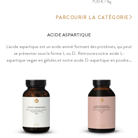
71,33 € / 1kg
PARCOURIR LA CATÉGORIE
ACIDE ASPARTIQUE
L'acide aspartique est un acide aminé formant des protéines, qui peut
se présenter sous la forme L ou D. Retrouvez notre acide L-
aspartique vegan en gélules et notre acide D-aspartique en poudre à
dosage flexible. Pureté et qualité maximales, sans OGM, sans
additifs.