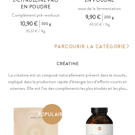
L-CITRULLINE PRO
EN POUDRE
EN POUDRE
issue de la fermentation
Complément pré-workout
9,90 €
200 g
10,90 €
300 g
49,50 € / 1kg
36,33 € / 1kg
PARCOURIR LA CATÉGORIE
CRÉATINE
La créatine est un composé naturellement présent dans le muscle,
impliqué dans la production rapide d’énergie lors d’efforts courts et
intenses. Elle est l’un des compléments les plus étudiés et les plus
utilisés dans le domaine de la performance sportive.
POPULAIRE