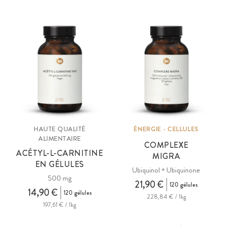
HAUTE QUALITÉ
ÉNERGIE · CELLULES
ALIMENTAIRE
COMPLEXE
ACÉTYL-L-CARNITINE
MIGRA
EN GÉLULES
Ubiquinol + Ubiquinone
500 mg
21,90 €
120 gélules
14,90 €
120 gélules
228,84 € / 1kg
197,61 € / 1kg