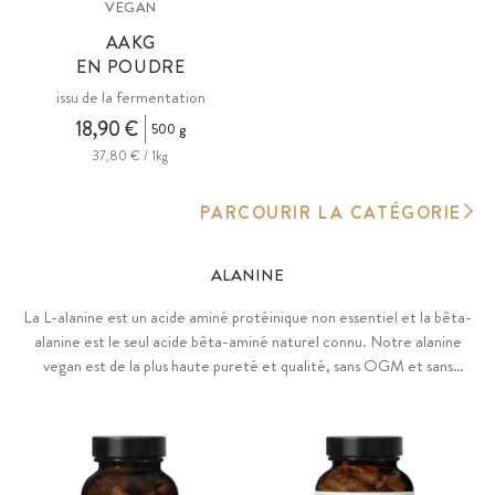
VEGAN
AAKG
EN POUDRE
issu de la fermentation
18,90 €
500 g
37,80 € / 1kg
PARCOURIR LA CATÉGORIE
ALANINE
La L-alanine est un acide aminé protéinique non essentiel et la bêta-
alanine est le seul acide bêta-aminé naturel connu. Notre alanine
vegan est de la plus haute pureté et qualité, sans OGM et sans
additifs.