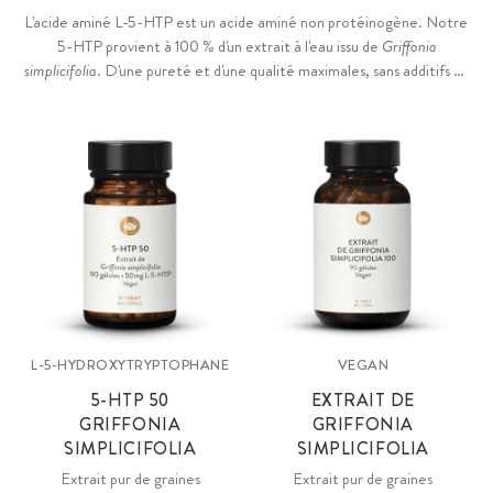
L'acide aminé L-5-HTP est un acide aminé non protéinogène. Notre
5-HTP provient à 100 % d'un extrait à l'eau issu de
Griffonia
simplicifolia
. D'une pureté et d'une qualité maximales, sans additifs et
vegan.
L-5-HYDROXYTRYPTOPHANE
VEGAN
5-HTP 50
EXTRAIT DE
GRIFFONIA
GRIFFONIA
SIMPLICIFOLIA
SIMPLICIFOLIA
Extrait pur de graines
Extrait pur de graines