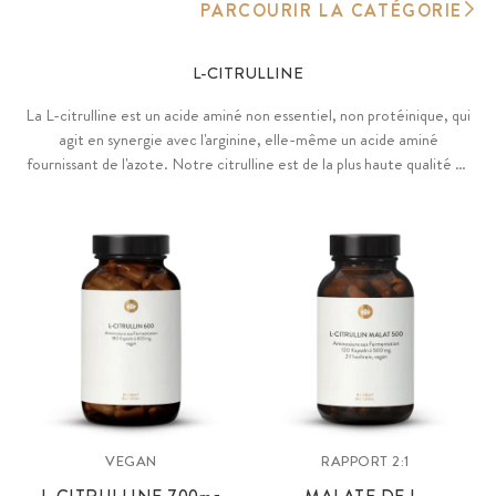
PARCOURIR LA CATÉGORIE
L-CITRULLINE
La L-citrulline est un acide aminé non essentiel, non protéinique, qui
agit en synergie avec l'arginine, elle-même un acide aminé
fournissant de l'azote. Notre citrulline est de la plus haute qualité et
pureté, vegan et sans additifs.
VEGAN
RAPPORT 2:1