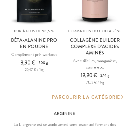
PUR À PLUS DE 98,5 %
FORMATION DU COLLAGÈNE
BÊTA-ALANINE PRO
COLLAGÈNE BUILDER
EN POUDRE
COMPLEXE D'ACIDES
AMINÉS
Complément pré-workout
Avec silicium, manganèse,
8,90 €
300 g
cuivre etc.
29,67 € / 1kg
19,90 €
274 g
71,33 € / 1kg
PARCOURIR LA CATÉGORIE
ARGININE
La L-arginine est un acide aminé semi-essentiel formant des