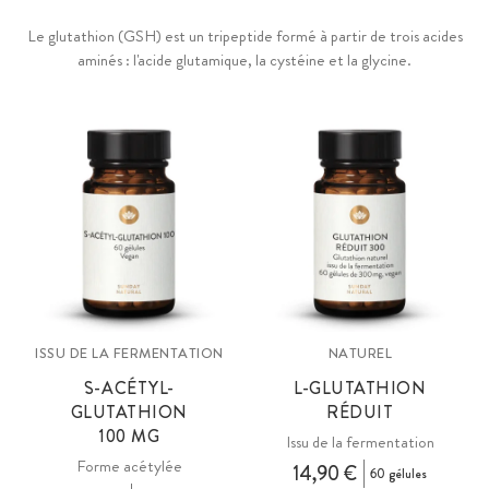
Le glutathion (GSH) est un tripeptide formé à partir de trois acides
aminés : l'acide glutamique, la cystéine et la glycine.
ISSU DE LA FERMENTATION
NATUREL
S-⁠ACÉTYL-
L-GLUTATHION
GLUTATHION
RÉDUIT
100 MG
Issu de la fermentation
Forme acétylée
14,90 €
60 gélules