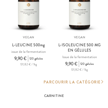
VEGAN
VEGAN
L-LEUCINE 500
mg
L-ISOLEUCINE 500 MG
EN GÉLULES
issue de la fermentation
Issue de la fermentation
9,90 €
120 gélules
9,90 €
120 gélules
131,82 € / 1kg
131,82 € / 1kg
PARCOURIR LA CATÉGORIE
CARNITINE