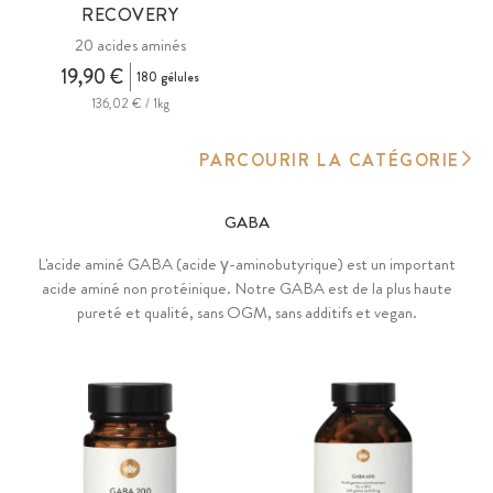
RECOVERY
20 acides aminés
19,90 €
180 gélules
136,02 € / 1kg
PARCOURIR LA CATÉGORIE
GABA
L'acide aminé GABA (acide γ-aminobutyrique) est un important
acide aminé non protéinique. Notre GABA est de la plus haute
pureté et qualité, sans OGM, sans additifs et vegan.