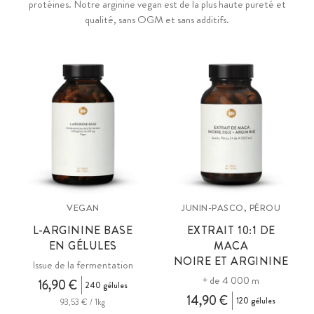
protéines. Notre arginine vegan est de la plus haute pureté et
qualité, sans OGM et sans additifs.
VEGAN
JUNIN-PASCO, PÉROU
L-ARGININE BASE
EXTRAIT 10:1 DE
EN GÉLULES
MACA
NOIRE ET ARGININE
Issue de la fermentation
+ de 4 000 m
16,90 €
240 gélules
14,90 €
120 gélules
93,53 € / 1kg