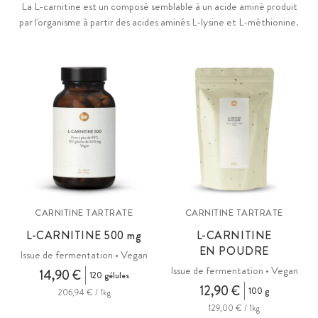
La L-carnitine est un composé semblable à un acide aminé produit
par l'organisme à partir des acides aminés L-lysine et L-méthionine.
On la trouve principalement dans la viande et les produits d'origine
animale. Elle convient particulièrement aux personnes sportives.
CARNITINE TARTRATE
CARNITINE TARTRATE
L-CARNITINE 500
mg
L-CARNITINE
EN POUDRE
Issue de fermentation • Vegan
Issue de fermentation • Vegan
14,90 €
120 gélules
12,90 €
100 g
206,94 € / 1kg
129,00 € / 1kg