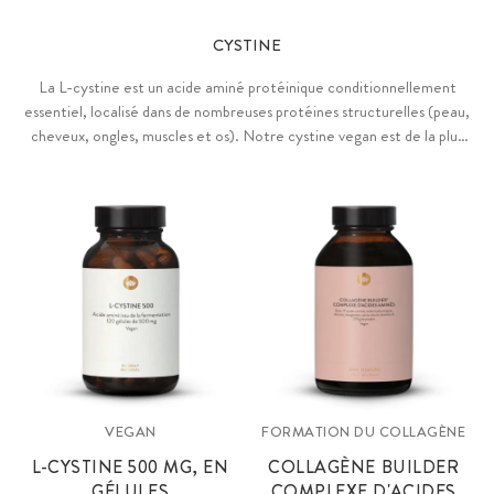
CYSTINE
La L-cystine est un acide aminé protéinique conditionnellement
essentiel, localisé dans de nombreuses protéines structurelles (peau,
cheveux, ongles, muscles et os). Notre cystine vegan est de la plus
haute pureté et qualité, sans OGM et sans additifs.
VEGAN
FORMATION DU COLLAGÈNE
L-CYSTINE 500 MG, EN
COLLAGÈNE BUILDER
GÉLULES
COMPLEXE D'ACIDES