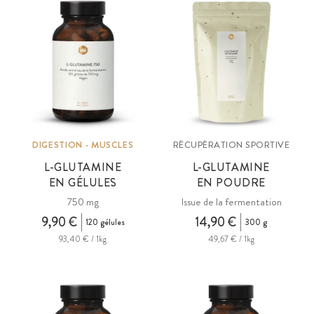
ou en poudre.
DIGESTION · MUSCLES
RÉCUPÉRATION SPORTIVE
L-GLUTAMINE
L-GLUTAMINE
EN GÉLULES
EN POUDRE
750 mg
Issue de la fermentation
9,90 €
14,90 €
120 gélules
300 g
93,40 € / 1kg
49,67 € / 1kg