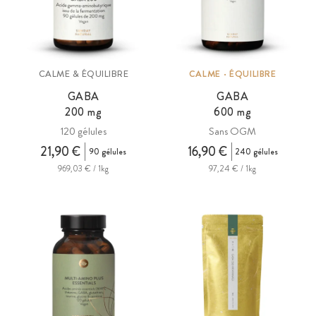
CALME & ÉQUILIBRE
CALME · ÉQUILIBRE
GABA
GABA
200
mg
600
mg
120 gélules
Sans OGM
21,90 €
16,90 €
90 gélules
240 gélules
969,03 € / 1kg
97,24 € / 1kg