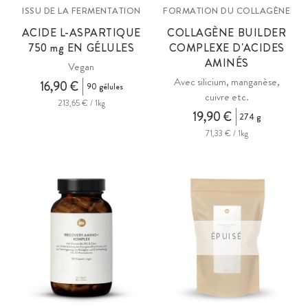
ISSU DE LA FERMENTATION
FORMATION DU COLLAGÈNE
ACIDE L-ASPARTIQUE
COLLAGÈNE BUILDER
750
mg
EN GÉLULES
COMPLEXE D'ACIDES
AMINÉS
Vegan
Avec silicium, manganèse,
16,90 €
90 gélules
cuivre etc.
213,65 € / 1kg
19,90 €
274 g
71,33 € / 1kg
ÉPUISÉ