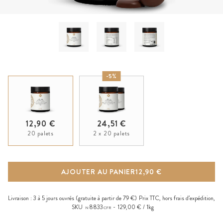
-5%
12,90 €
24,51 €
20 palets
2 x 20 palets
AJOUTER AU PANIER
12,90 €
Livraison :
3 à 5 jours ouvrés
(gratuite à partir de 79 €)
Prix TTC, hors
frais d’expédition
,
SKU
8833
129,00 € / 1kg
N
CFR