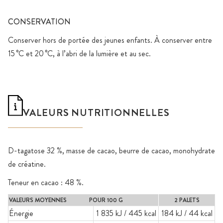
CONSERVATION
Conserver hors de portée des jeunes enfants. À conserver entre
15 °C et 20 °C, à l’abri de la lumière et au sec.
VALEURS NUTRITIONNELLES
D-tagatose 32 %, masse de cacao, beurre de cacao, monohydrate
de créatine.
Teneur en cacao : 48 %.
VALEURS MOYENNES POUR 100 G
2 PALETS
Énergie
1 835 kJ / 445 kcal
184 kJ / 44 kcal