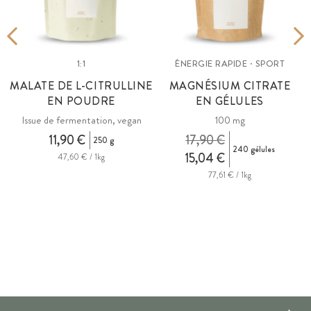
1:1
ÉNERGIE RAPIDE · SPORT
MALATE DE L-CITRULLINE
MAGNÉSIUM CITRATE
EN POUDRE
EN GÉLULES
Issue de fermentation, vegan
100 mg
11,90 €
17,90 €
250 g
240 gélules
15,04 €
47,60 € / 1kg
77,61 € / 1kg