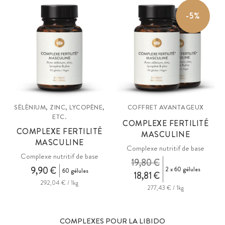
-5%
SÉLÉNIUM, ZINC, LYCOPÈNE,
COFFRET AVANTAGEUX
ETC.
COMPLEXE FERTILITÉ
COMPLEXE FERTILITÉ
MASCULINE
MASCULINE
Complexe nutritif de base
Complexe nutritif de base
19,80 €
9,90 €
2 x 60 gélules
60 gélules
18,81 €
292,04 € / 1kg
277,43 € / 1kg
COMPLEXES POUR LA LIBIDO