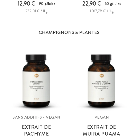
12,90 €
22,90 €
90 gélules
60 gélules
232,01 € / 1kg
1 017,78 € / 1kg
CHAMPIGNONS & PLANTES
SANS ADDITIFS • VEGAN
VEGAN
EXTRAIT DE
EXTRAIT DE
PACHYME
MUIRA PUAMA