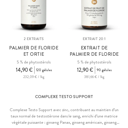
2 EXTRAITS
EXTRAIT 20:1
PALMIER DE FLORIDE
EXTRAIT DE
ET ORTIE
PALMIER DE FLORIDE
5 % de phytostérols
5 % de phytostérols
14,90 €
12,90 €
120 gélules
90 gélules
232,09 € / 1kg
381,66 € / 1kg
COMPLEXE TESTO SUPPORT
Complexe Testo Support avec zinc, contribuant au maintien d’un
taux normal de testostérone dans le sang, enrichi d’une matrice
végétale puissante : ginseng Panax, ginseng américain, ginseng