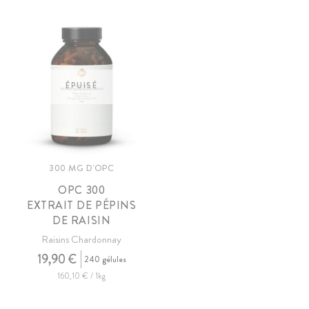
ÉPUISÉ
300 MG D'OPC
OPC
300
EXTRAIT DE PÉPINS
DE RAISIN
Raisins Chardonnay
19,90 €
240 gélules
160,10 € / 1kg