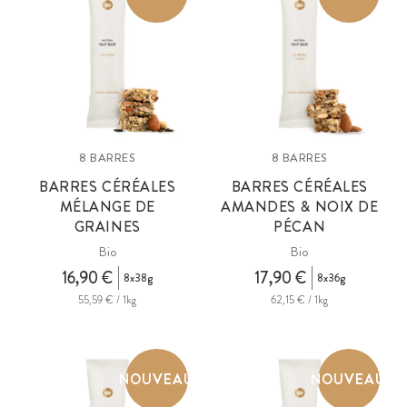
8 BARRES
8 BARRES
BARRES CÉRÉALES
BARRES CÉRÉALES
MÉLANGE DE
AMANDES & NOIX DE
GRAINES
PÉCAN
Bio
Bio
16,90 €
17,90 €
8x38g
8x36g
55,59 € / 1kg
62,15 € / 1kg
NOUVEAU
NOUVEAU