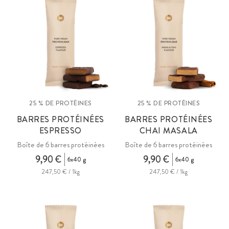
25 % DE PROTÉINES
25 % DE PROTÉINES
BARRES PROTÉINÉES
BARRES PROTÉINÉES
ESPRESSO
CHAI MASALA
Boîte de 6 barres protéinées
Boîte de 6 barres protéinées
9,90 €
9,90 €
6x40 g
6x40 g
247,50 € / 1kg
247,50 € / 1kg