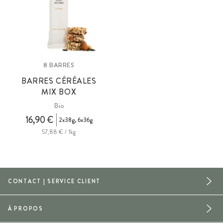
8 BARRES
BARRES CÉRÉALES
MIX BOX
Bio
16,90 €
2x38g, 6x36g
57,88 € / 1kg
CONTACT | SERVICE CLIENT
À PROPOS