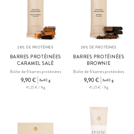
26% DE PROTÉINES
26% DE PROTÉINES
BARRES PROTÉINÉES
BARRES PROTÉINÉES
CARAMEL SALÉ
BROWNIE
Boîte de 6 barres protéinées
Boîte de 6 barres protéinées
9,90 €
9,90 €
6x40 g
6x40 g
41,25 € / 1kg
41,25 € / 1kg
ÉPUISÉ