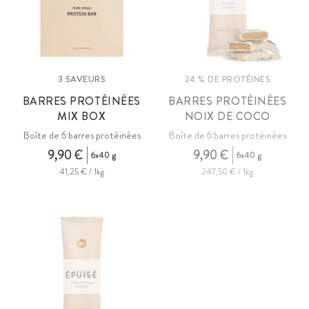
3 SAVEURS
24 % DE PROTÉINES
BARRES PROTÉINÉES
BARRES PROTÉINÉES
MIX BOX
NOIX DE COCO
Boîte de 6 barres protéinées
Boîte de 6 barres protéinées
9,90 €
9,90 €
6x40 g
6x40 g
41,25 € / 1kg
247,50 € / 1kg
ÉPUISÉ