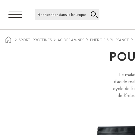
Rechercher dans la boutique
SPORT | PROTÉINES
ACIDES AMINÉS
ÉNERGIE & PUISSANCE
POU
Le malat
d'acide mal
cycle de l'
de Krebs 