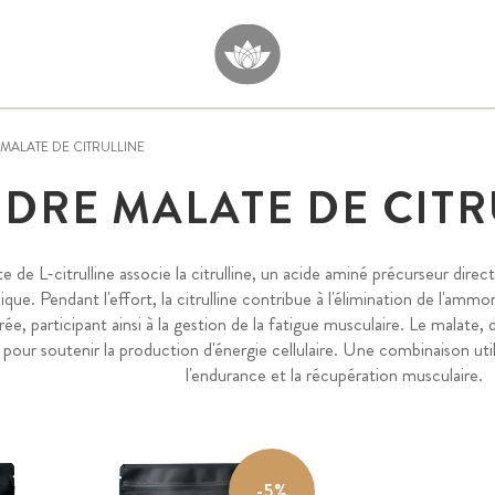
MALATE DE CITRULLINE
DRE MALATE DE CITR
e de L-citrulline associe la citrulline, un acide aminé précurseur direct 
ique. Pendant l'effort, la citrulline contribue à l'élimination de l'ammo
urée, participant ainsi à la gestion de la fatigue musculaire. Le malate,
pour soutenir la production d'énergie cellulaire. Une combinaison utili
l'endurance et la récupération musculaire.
-5%