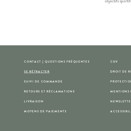
objectifs sportif
CONTACT | QUESTIONS FRÉQUENTES
CGV
SE RÉTRACTER
DROIT DE 
SUIVI DE COMMANDE
PROTECTIO
RETOURS ET RÉCLAMATIONS
MENTIONS 
LIVRAISON
NEWSLETTE
MOYENS DE PAIEMENTS
ACCESSIBIL