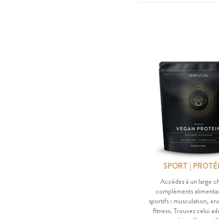
SPORT | PROTÉ
Accédez à un large c
compléments alimentai
sportifs : musculation, e
fitness. Trouvez celui ad