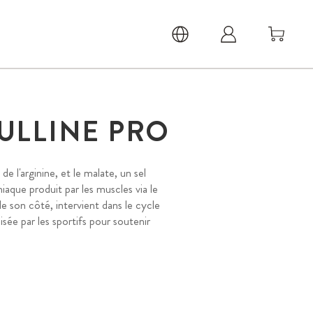
ULLINE PRO
de l'arginine, et le malate, un sel
niaque produit par les muscles via le
 de son côté, intervient dans le cycle
sée par les sportifs pour soutenir