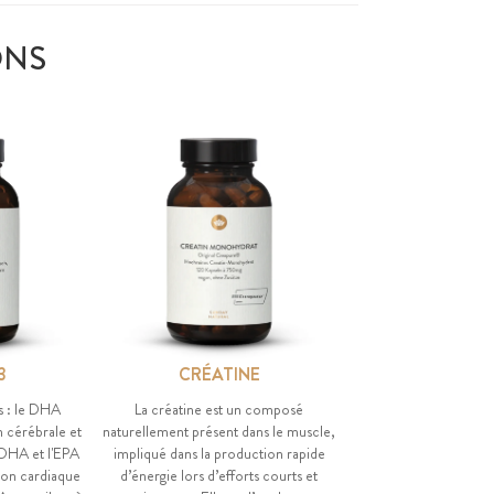
ONS
3
CRÉATINE
s : le DHA
La créatine est un composé
n cérébrale et
naturellement présent dans le muscle,
 DHA et l'EPA
impliqué dans la production rapide
ion cardiaque
d’énergie lors d’efforts courts et