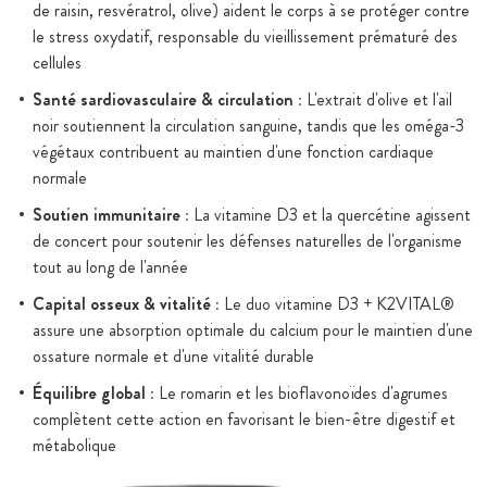
de raisin, resvératrol, olive) aident le corps à se protéger contre
le stress oxydatif, responsable du vieillissement prématuré des
cellules
Santé sardiovasculaire & circulation :
L'extrait d'olive et l'ail
noir soutiennent la circulation sanguine, tandis que les oméga-3
végétaux contribuent au maintien d'une fonction cardiaque
normale
Soutien immunitaire :
La vitamine D3 et la quercétine agissent
de concert pour soutenir les défenses naturelles de l'organisme
tout au long de l'année
Capital osseux & vitalité :
Le duo vitamine D3 + K2VITAL®
assure une absorption optimale du calcium pour le maintien d'une
ossature normale et d'une vitalité durable
Équilibre global :
Le romarin et les bioflavonoïdes d'agrumes
complètent cette action en favorisant le bien-être digestif et
métabolique