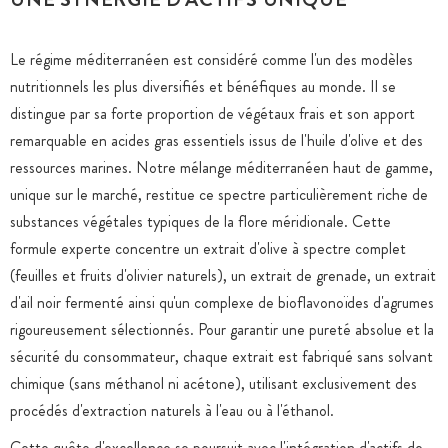
Le régime méditerranéen est considéré comme l'un des modèles
nutritionnels les plus diversifiés et bénéfiques au monde. Il se
distingue par sa forte proportion de végétaux frais et son apport
remarquable en acides gras essentiels issus de l'huile d'olive et des
ressources marines. Notre mélange méditerranéen haut de gamme,
unique sur le marché, restitue ce spectre particulièrement riche de
substances végétales typiques de la flore méridionale. Cette
formule experte concentre un extrait d'olive à spectre complet
(feuilles et fruits d'olivier naturels), un extrait de grenade, un extrait
d'ail noir fermenté ainsi qu'un complexe de bioflavonoïdes d'agrumes
rigoureusement sélectionnés. Pour garantir une pureté absolue et la
sécurité du consommateur, chaque extrait est fabriqué sans solvant
chimique (sans méthanol ni acétone), utilisant exclusivement des
procédés d'extraction naturels à l'eau ou à l'éthanol.
Cette quête d'excellence se poursuit avec l'intégration d'actifs de