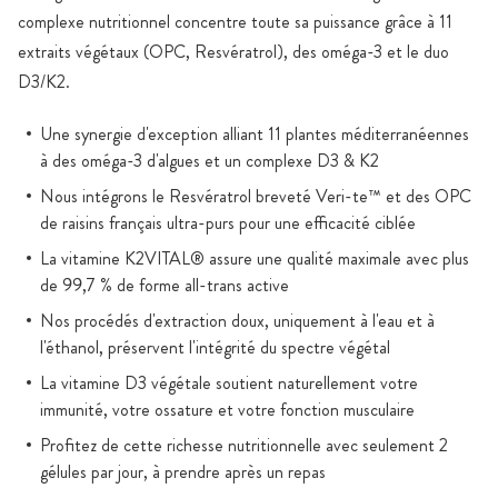
complexe nutritionnel concentre toute sa puissance grâce à 11
extraits végétaux (OPC, Resvératrol), des oméga-3 et le duo
D3/K2.
Une synergie d'exception alliant 11 plantes méditerranéennes
à des oméga-3 d'algues et un complexe D3 & K2
Nous intégrons le Resvératrol breveté Veri-te™ et des OPC
de raisins français ultra-purs pour une efficacité ciblée
La vitamine K2VITAL® assure une qualité maximale avec plus
de 99,7 % de forme all-trans active
Nos procédés d'extraction doux, uniquement à l'eau et à
l'éthanol, préservent l'intégrité du spectre végétal
La vitamine D3 végétale soutient naturellement votre
immunité, votre ossature et votre fonction musculaire
Profitez de cette richesse nutritionnelle avec seulement 2
gélules par jour, à prendre après un repas