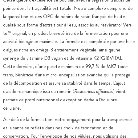
pointe dont la traçabilité est totale. Notre complexe comprend de
la quercétine et des OPC de pépins de raisin français de haute
qualité sous forme d'extrait pur à l'eau, associés au resvératrol Veri-
te™ original, un produit breveté issu de la fermentation pour une
activité biologique maximale. La formule est complétée par une huile
d'algues riche en oméga-3 entièrement végétale, ainsi qu'une
synergie de vitamine D3 vegan et de vitamine K2 K2®VITAL.
Cette dernière, d’une pureté minimum de 99,7 % de MK7 tout-
trans, bénéficie d'une micro-encapsulation avancée qui la protège
de la décomposition et assure sa stabilité dans le temps. L'ajout
d'acide rosmarinique issu du romarin (
Rosmarinus officinalis
) vient
parfaire ce profil nutritionnel d'exception dédié à l'équilibre
cellulaire.
Au-delà de la formulation, notre engagement pour la transparence
et la santé se reflète dans nos choix de fabrication et de
conservation. Pour l'enveloppe de nos gélules, nous utilisons des