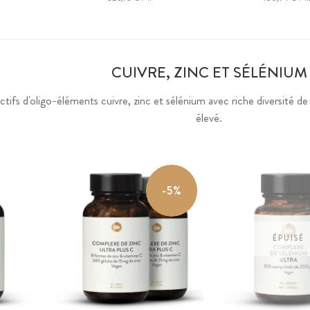
CUIVRE, ZINC ET SÉLÉNIUM
tifs d'oligo-éléments cuivre, zinc et sélénium avec riche diversité d
élevé.
-5%
ÉPUISÉ