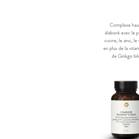
Complexe haut 
élaboré avec le 
cuivre, le zinc, l
en plus de la vit
de Ginkgo bi