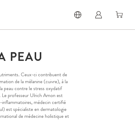
A PEAU
nutriments. Ceux-ci contribuent de
mation de la mélanine (cuivre), à la
 la peau contre le stress oxydatif
té. Le professeur Ulrich Amon est
o-inflammatoires, médecin certifié
) est spécialiste en dermatologie
rnational de médecine holistique et