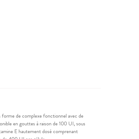
ous forme de complexe fonctionnel avec de
onible en gouttes à raison de 100 UI, sous
 vitamine E hautement dosé comprenant