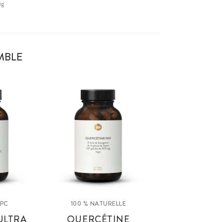
kg
MBLE
OPC
100 % NATURELLE
ULTRA
QUERCÉTINE