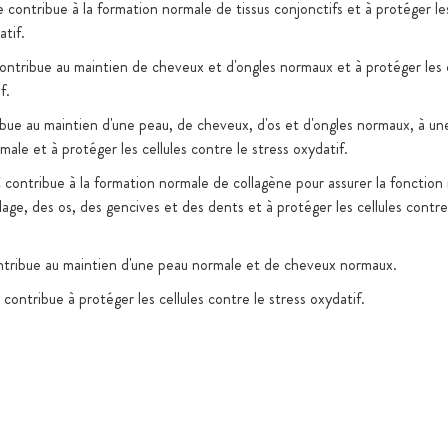
contribue à la formation normale de tissus conjonctifs et à protéger les
atif.
ontribue au maintien de cheveux et d'ongles normaux et à protéger les c
f.
ibue au maintien d'une peau, de cheveux, d'os et d'ongles normaux, à u
ale et à protéger les cellules contre le stress oxydatif.
 contribue à la formation normale de collagène pour assurer la fonction
lage, des os, des gencives et des dents et à protéger les cellules contre
ntribue au maintien d'une peau normale et de cheveux normaux.
contribue à protéger les cellules contre le stress oxydatif.