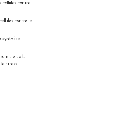
 cellules contre
ellules contre le
ne synthèse
 normale de la
 le stress