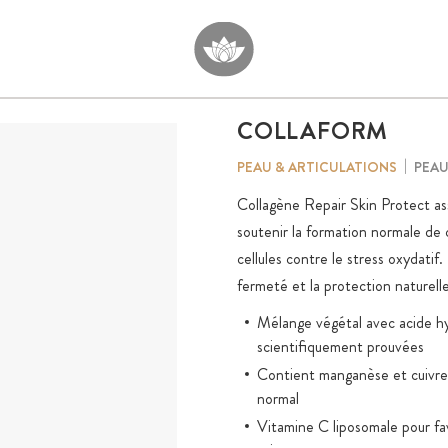
COLLAFORM
PEAU
PEAU & ARTICULATIONS
Collagène Repair Skin Protect ass
soutenir la formation normale de c
cellules contre le stress oxydatif
fermeté et la protection naturell
Mélange végétal avec acide hy
scientifiquement prouvées
Contient manganèse et cuivre p
normal
Vitamine C liposomale pour fav