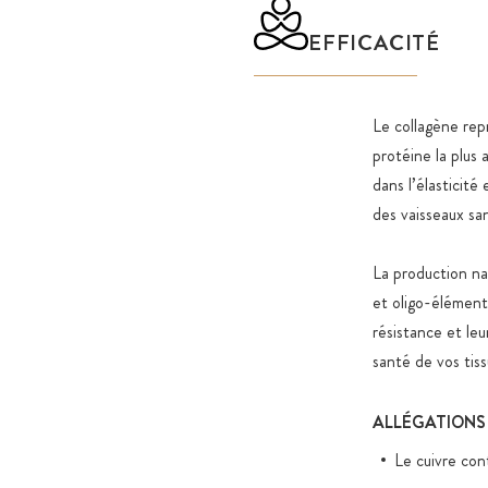
EFFICACITÉ
Le collagène rep
protéine la plus 
dans l’élasticité
des vaisseaux san
La production na
et oligo-éléments
résistance et leu
santé de vos tiss
ALLÉGATIONS 
Le cuivre con