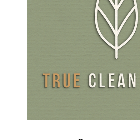
dans un emballage respectueux de l’environnement, gara
prise facile et une absorption optimale.