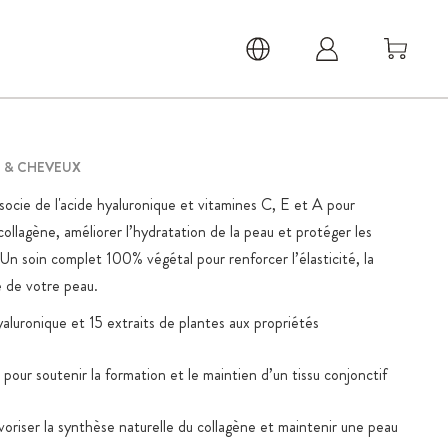
 & CHEVEUX
ocie de l'acide hyaluronique et vitamines C, E et A pour
ollagène, améliorer l’hydratation de la peau et protéger les
. Un soin complet 100% végétal pour renforcer l’élasticité, la
e de votre peau.
aluronique et 15 extraits de plantes aux propriétés
our soutenir la formation et le maintien d’un tissu conjonctif
oriser la synthèse naturelle du collagène et maintenir une peau