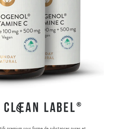
ctifs premium sous forme de substances pures et