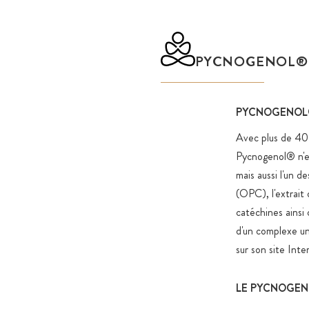
PYCNOGENOL®
PYCNOGENOL®
Avec plus de 40 
Pycnogenol® n'es
mais aussi l'un 
(OPC), l'extrait 
catéchines ainsi
d'un complexe un
sur son site Int
LE PYCNOGEN