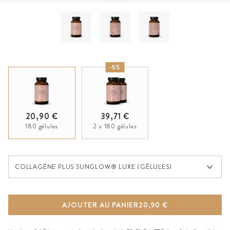
-5%
20,90 €
39,71 €
180 gélules
2 x 180 gélules
Collagène Plus SunGlow® Luxe (Gélules)
COLLAGÈNE PLUS SUNGLOW® LUXE (GÉLULES)
AJOUTER AU PANIER
20,90 €