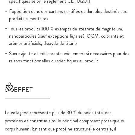
spécifiques selon le règlement CE 10/2011
Expédition dans des cartons certifiés et durables destinés aux
produits alimentaires
Tous les produits 100 % exempts de stéarate de magnésium,
nanoparticules (sauf exceptions légales), OGM, colorants et
arômes artificiels, dioxyde de titane
Sucre ajouté et édulcorants uniquement si nécessaires pour des
raisons fonctionnelles ou spécifiques au produit
EFFET
Le collagène représente plus de 30 % du poids total des
protéines et constitue ainsi le principal composant protéique du
corps humain. En tant que protéine structurelle centrale, il