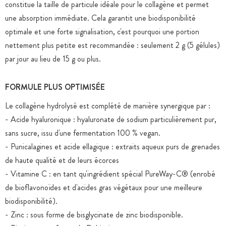
constitue la taille de particule idéale pour le collagène et permet
une absorption immédiate. Cela garantit une biodisponibilité
optimale et une forte signalisation, c'est pourquoi une portion
nettement plus petite est recommandée : seulement 2 g (5 gélules)
par jour au lieu de 15 g ou plus.
FORMULE PLUS OPTIMISÉE
Le collagène hydrolysé est complété de manière synergique par :
- Acide hyaluronique : hyaluronate de sodium particulièrement pur,
sans sucre, issu d'une fermentation 100 % vegan.
- Punicalagines et acide ellagique : extraits aqueux purs de grenades
de haute qualité et de leurs écorces
- Vitamine C : en tant qu'ingrédient spécial PureWay-C® (enrobé
de bioflavonoïdes et d'acides gras végétaux pour une meilleure
biodisponibilité).
- Zinc : sous forme de bisglycinate de zinc biodisponible.