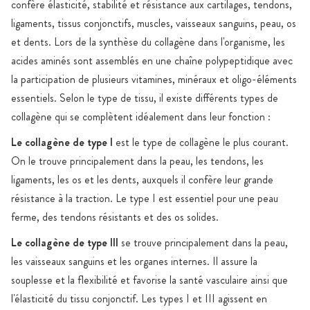
confère élasticité, stabilité et résistance aux cartilages, tendons,
ligaments, tissus conjonctifs, muscles, vaisseaux sanguins, peau, os
et dents. Lors de la synthèse du collagène dans l'organisme, les
acides aminés sont assemblés en une chaîne polypeptidique avec
la participation de plusieurs vitamines, minéraux et oligo-éléments
essentiels. Selon le type de tissu, il existe différents types de
collagène qui se complètent idéalement dans leur fonction :
Le collagène de type I
est le type de collagène le plus courant.
On le trouve principalement dans la peau, les tendons, les
ligaments, les os et les dents, auxquels il confère leur grande
résistance à la traction. Le type I est essentiel pour une peau
ferme, des tendons résistants et des os solides.
Le collagène de type III
se trouve principalement dans la peau,
les vaisseaux sanguins et les organes internes. Il assure la
souplesse et la flexibilité et favorise la santé vasculaire ainsi que
l'élasticité du tissu conjonctif. Les types I et III agissent en