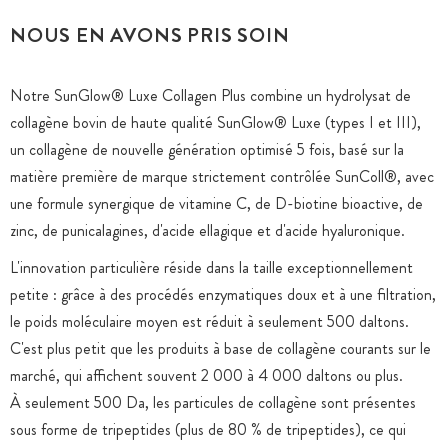
NOUS EN AVONS PRIS SOIN
Notre SunGlow® Luxe Collagen Plus combine un hydrolysat de
collagène bovin de haute qualité SunGlow® Luxe (types I et III),
un collagène de nouvelle génération optimisé 5 fois, basé sur la
matière première de marque strictement contrôlée SunColl®, avec
une formule synergique de vitamine C, de D-biotine bioactive, de
zinc, de punicalagines, d'acide ellagique et d'acide hyaluronique.
L'innovation particulière réside dans la taille exceptionnellement
petite : grâce à des procédés enzymatiques doux et à une filtration,
le poids moléculaire moyen est réduit à seulement 500 daltons.
C'est plus petit que les produits à base de collagène courants sur le
marché, qui affichent souvent 2 000 à 4 000 daltons ou plus.
À seulement 500 Da, les particules de collagène sont présentes
sous forme de tripeptides (plus de 80 % de tripeptides), ce qui