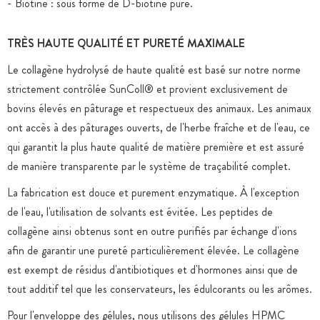
- Biotine : sous forme de D-biotine pure.
TRÈS HAUTE QUALITÉ ET PURETÉ MAXIMALE
Le collagène hydrolysé de haute qualité est basé sur notre norme
strictement contrôlée SunColl® et provient exclusivement de
bovins élevés en pâturage et respectueux des animaux. Les animaux
ont accès à des pâturages ouverts, de l'herbe fraîche et de l'eau, ce
qui garantit la plus haute qualité de matière première et est assuré
de manière transparente par le système de traçabilité complet.
La fabrication est douce et purement enzymatique. À l'exception
de l'eau, l'utilisation de solvants est évitée. Les peptides de
collagène ainsi obtenus sont en outre purifiés par échange d'ions
afin de garantir une pureté particulièrement élevée. Le collagène
est exempt de résidus d'antibiotiques et d'hormones ainsi que de
tout additif tel que les conservateurs, les édulcorants ou les arômes.
Pour l'enveloppe des gélules, nous utilisons des gélules HPMC