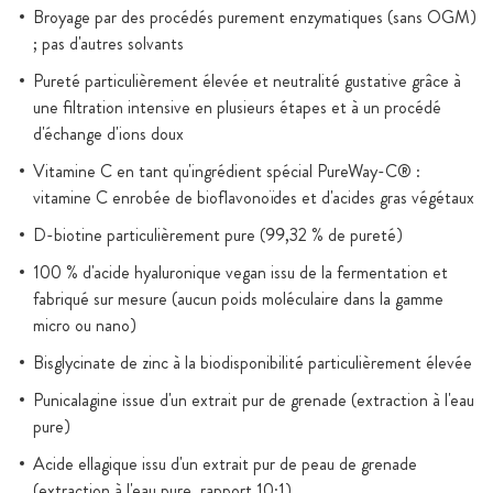
Broyage par des procédés purement enzymatiques (sans OGM)
; pas d'autres solvants
Pureté particulièrement élevée et neutralité gustative grâce à
une filtration intensive en plusieurs étapes et à un procédé
d'échange d'ions doux
Vitamine C en tant qu'ingrédient spécial PureWay-C® :
vitamine C enrobée de bioflavonoïdes et d'acides gras végétaux
D-biotine particulièrement pure (99,32 % de pureté)
100 % d'acide hyaluronique vegan issu de la fermentation et
fabriqué sur mesure (aucun poids moléculaire dans la gamme
micro ou nano)
Bisglycinate de zinc à la biodisponibilité particulièrement élevée
Punicalagine issue d'un extrait pur de grenade (extraction à l'eau
pure)
Acide ellagique issu d'un extrait pur de peau de grenade
(extraction à l'eau pure, rapport 10:1)