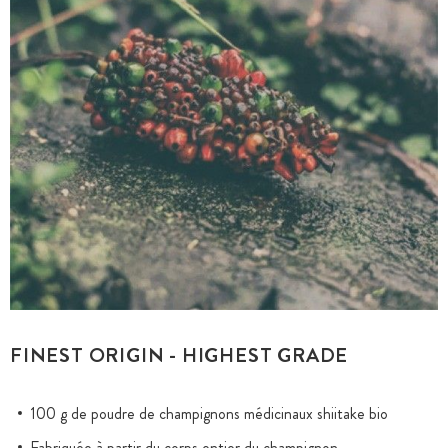
FINEST ORIGIN - HIGHEST GRADE
100 g de poudre de champignons médicinaux shiitake bio
Fabriquée à partir du corps entier du champignon