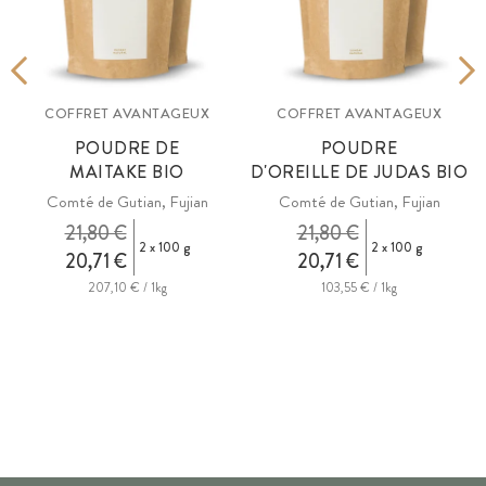
COFFRET AVANTAGEUX
COFFRET AVANTAGEUX
POUDRE DE
POUDRE
MAITAKE BIO
D'OREILLE DE JUDAS BIO
Comté de Gutian, Fujian
Comté de Gutian, Fujian
21,80 €
21,80 €
2 x 100 g
2 x 100 g
20,71 €
20,71 €
207,10 € / 1kg
103,55 € / 1kg