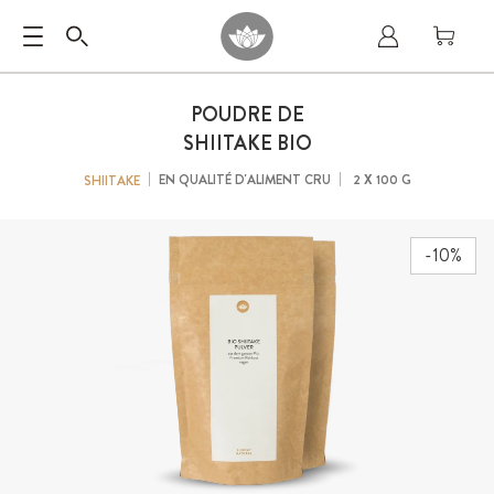
POUDRE DE
SHIITAKE BIO
EN QUALITÉ D'ALIMENT CRU
2 X 100 G
SHIITAKE
-10%