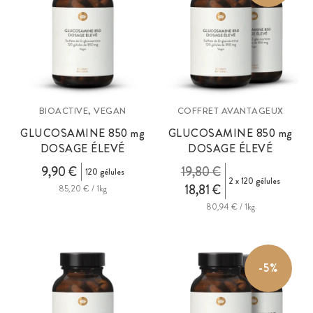
BIOACTIVE, VEGAN
COFFRET AVANTAGEUX
GLUCOSAMINE 850
mg
GLUCOSAMINE 850
mg
DOSAGE ÉLEVÉ
DOSAGE ÉLEVÉ
9,90 €
19,80 €
120 gélules
2 x 120 gélules
18,81 €
85,20 € / 1kg
80,94 € / 1kg
-5%