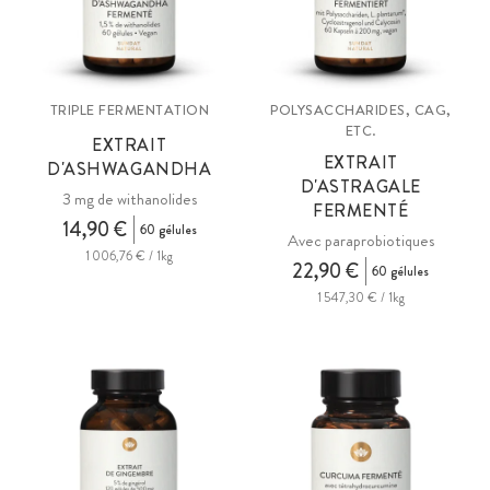
TRIPLE FERMENTATION
POLYSACCHARIDES, CAG,
ETC.
EXTRAIT
EXTRAIT
D'ASHWAGANDHA
D'ASTRAGALE
3 mg de withanolides
FERMENTÉ
14,90 €
60 gélules
Avec paraprobiotiques
1 006,76 € / 1kg
22,90 €
60 gélules
1 547,30 € / 1kg