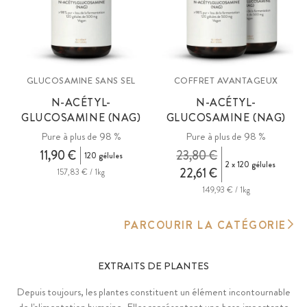
GLUCOSAMINE SANS SEL
COFFRET AVANTAGEUX
N-ACÉTYL-
N-ACÉTYL-
GLUCOSAMINE (NAG)
GLUCOSAMINE (NAG)
Pure à plus de 98 %
Pure à plus de 98 %
11,90 €
23,80 €
120 gélules
2 x 120 gélules
22,61 €
157,83 € / 1kg
149,93 € / 1kg
PARCOURIR LA CATÉGORIE
EXTRAITS DE PLANTES
Depuis toujours, les plantes constituent un élément incontournable