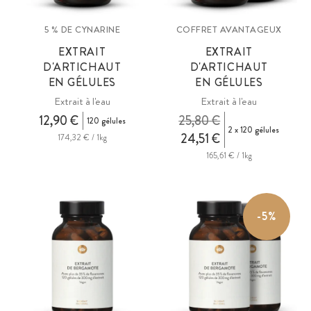
5 % DE CYNARINE
COFFRET AVANTAGEUX
EXTRAIT
EXTRAIT
D'ARTICHAUT
D'ARTICHAUT
EN GÉLULES
EN GÉLULES
Extrait à l'eau
Extrait à l'eau
12,90 €
25,80 €
120 gélules
2 x 120 gélules
24,51 €
174,32 € / 1kg
165,61 € / 1kg
-5%