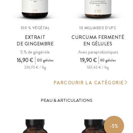
100 % VÉGÉTAL
10 MILLIARDS D'UFC
EXTRAIT
CURCUMA FERMENTÉ
DE GINGEMBRE
EN GÉLULES
5 % de gingérole
Avec paraprobiotiques
16,90 €
19,90 €
120 gélules
60 gélules
236,70 € / 1kg
557,42 € / 1kg
PARCOURIR LA CATÉGORIE
PEAU & ARTICULATIONS
-5%