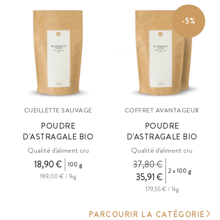
-5%
CUEILLETTE SAUVAGE
COFFRET AVANTAGEUX
POUDRE
POUDRE
D'ASTRAGALE BIO
D'ASTRAGALE BIO
Qualité d'aliment cru
Qualité d'aliment cru
18,90 €
37,80 €
100 g
2 x 100 g
35,91 €
189,00 € / 1kg
179,55 € / 1kg
PARCOURIR LA CATÉGORIE