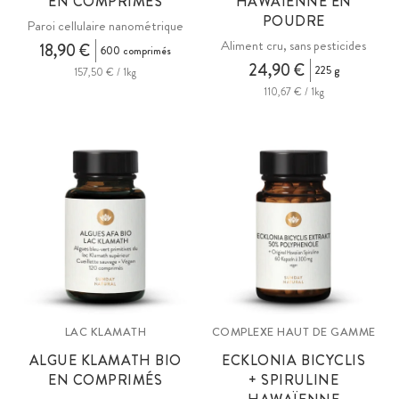
EN COMPRIMÉS
HAWAÏENNE EN
POUDRE
Paroi cellulaire nanométrique
Aliment cru, sans pesticides
18,90 €
600 comprimés
24,90 €
225 g
157,50 € / 1kg
110,67 € / 1kg
LAC KLAMATH
COMPLEXE HAUT DE GAMME
ALGUE KLAMATH BIO
ECKLONIA BICYCLIS
EN COMPRIMÉS
+ SPIRULINE