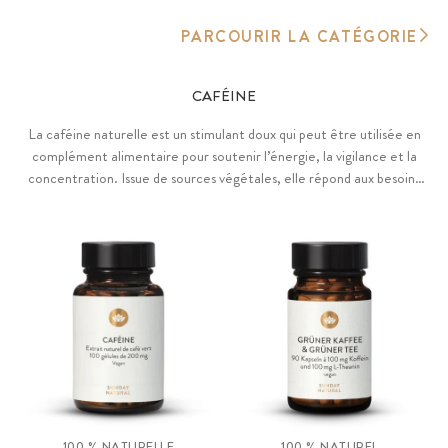
PARCOURIR LA CATÉGORIE
CAFÉINE
La caféine naturelle est un stimulant doux qui peut être utilisée en
complément alimentaire pour soutenir l’énergie, la vigilance et la
concentration. Issue de sources végétales, elle répond aux besoins
du quotidien en aidant à rester actif et alerte, tout en s’intégrant
facilement dans un mode de vie sain.
100 % NATURELLE
100 % NATUREL