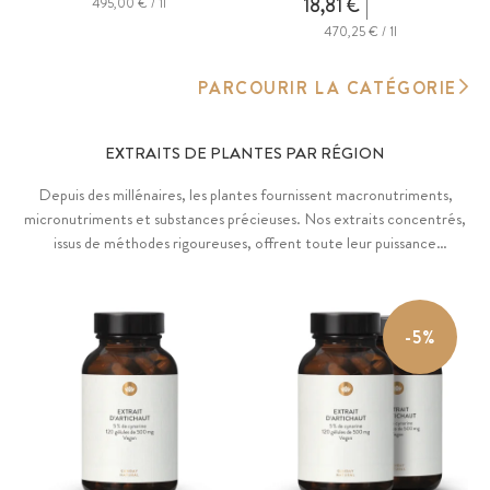
18,81 €
495,00 € / 1l
470,25 € / 1l
PARCOURIR LA CATÉGORIE
EXTRAITS DE PLANTES PAR RÉGION
Depuis des millénaires, les plantes fournissent macronutriments,
micronutriments et substances précieuses. Nos extraits concentrés,
issus de méthodes rigoureuses, offrent toute leur puissance
naturelle. Découvrez nos compléments pour enrichir votre bien-
être.
-5%