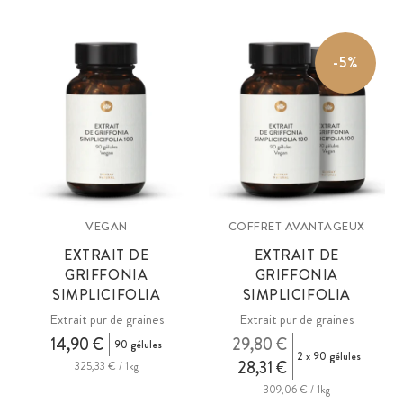
-5%
VEGAN
COFFRET AVANTAGEUX
EXTRAIT DE
EXTRAIT DE
GRIFFONIA
GRIFFONIA
SIMPLICIFOLIA
SIMPLICIFOLIA
Extrait pur de graines
Extrait pur de graines
14,90 €
29,80 €
90 gélules
2 x 90 gélules
28,31 €
325,33 € / 1kg
309,06 € / 1kg