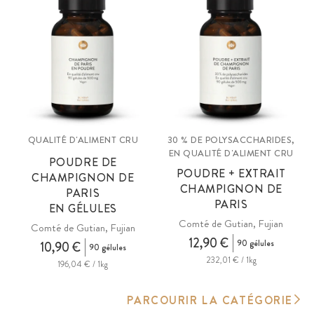
QUALITÉ D'ALIMENT CRU
30 % DE POLYSACCHARIDES,
EN QUALITÉ D'ALIMENT CRU
POUDRE DE
POUDRE + EXTRAIT
CHAMPIGNON DE
CHAMPIGNON DE
PARIS
PARIS
EN GÉLULES
Comté de Gutian, Fujian
Comté de Gutian, Fujian
12,90 €
90 gélules
10,90 €
90 gélules
232,01 € / 1kg
196,04 € / 1kg
PARCOURIR LA CATÉGORIE