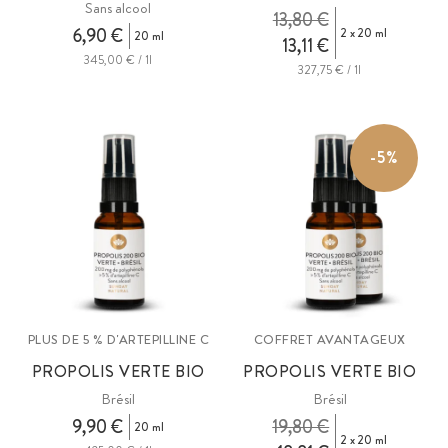
Sans alcool
13,80 €
6,90 €
2 x 20 ml
20 ml
13,11 €
345,00 € / 1l
327,75 € / 1l
-5%
PLUS DE 5 % D'ARTEPILLINE C
COFFRET AVANTAGEUX
PROPOLIS VERTE BIO
PROPOLIS VERTE BIO
Brésil
Brésil
9,90 €
19,80 €
20 ml
2 x 20 ml