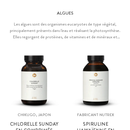
ALGUES
Les algues sont des organismes eucaryotes de type végétal,
principalement présents dans l'eau et réalisant la photosynthèse.
Elles regorgent de protéines, de vitamines et de minéraux et
peuvent apporter une réelle valeur ajoutée à notre santé.
CHIKUGO, JAPON
FABRICANT NUTREX
CHLORELLE SUNDAY
SPIRULINE