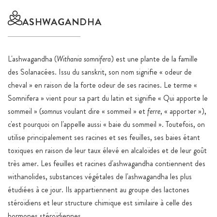
ASHWAGANDHA
L'ashwagandha (
Withania somnifera
) est une plante de la famille
des Solanacées. Issu du sanskrit, son nom signifie « odeur de
cheval » en raison de la forte odeur de ses racines. Le terme «
Somnifera » vient pour sa part du latin et signifie « Qui apporte le
sommeil » (
somnus
voulant dire « sommeil » et
ferre
, « apporter »),
c'est pourquoi on l'appelle aussi « baie du sommeil ». Toutefois, on
utilise principalement ses racines et ses feuilles, ses baies étant
toxiques en raison de leur taux élevé en alcaloïdes et de leur goût
très amer. Les feuilles et racines d'ashwagandha contiennent des
withanolides, substances végétales de l'ashwagandha les plus
étudiées à ce jour. Ils appartiennent au groupe des lactones
stéroïdiens et leur structure chimique est similaire à celle des
hormones stéroïdiennes.