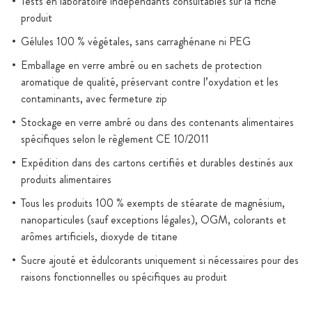
Tests en laboratoire indépendants consultables sur la fiche
produit
Gélules 100 % végétales, sans carraghénane ni PEG
Emballage en verre ambré ou en sachets de protection
aromatique de qualité, préservant contre l’oxydation et les
contaminants, avec fermeture zip
Stockage en verre ambré ou dans des contenants alimentaires
spécifiques selon le règlement CE 10/2011
Expédition dans des cartons certifiés et durables destinés aux
produits alimentaires
Tous les produits 100 % exempts de stéarate de magnésium,
nanoparticules (sauf exceptions légales), OGM, colorants et
arômes artificiels, dioxyde de titane
Sucre ajouté et édulcorants uniquement si nécessaires pour des
raisons fonctionnelles ou spécifiques au produit