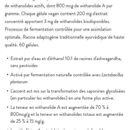
de withanolides actifs, dont 800 mcg de withanolide A par
gramme. Chaque gélule vegan contient 200 mg d'extrait
concentré apportant 3 mg de withanolides biodisponibles.
Processus de fermentation contrôlée pour une assimilation
optimale. Racine adaptogène traditionnelle ayurvédique de haute
qualité. 60 gélules.
Extrait pur d'eau et d'éthanol 10:1 de racines d'ashwagandha,
sans pesticides
Activé par fermentation naturelle contrôlée avec
Lactobacillus
plantarum
L'accent est mis sur la transformation des saponines glycolisées
(en particulier les withanolides) en une forme plus active.
La teneur en withanolide A est augmentée de 70 % à
800mcg/g et la teneur en withanolides totaux est augmentée
de 25 % à 15 mg/g.