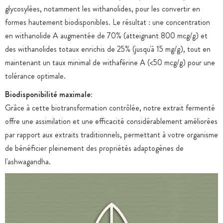
glycosylées, notamment les withanolides, pour les convertir en
formes hautement biodisponibles. Le résultat : une concentration
en withanolide A augmentée de 70% (atteignant 800 mcg/g) et
des withanolides totaux enrichis de 25% (jusqu'à 15 mg/g), tout en
maintenant un taux minimal de withaférine A (<50 mcg/g) pour une
tolérance optimale.
Biodisponibilité maximale:
Grâce à cette biotransformation contrôlée, notre extrait fermenté
offre une assimilation et une efficacité considérablement améliorées
par rapport aux extraits traditionnels, permettant à votre organisme
de bénéficier pleinement des propriétés adaptogènes de
l'ashwagandha.