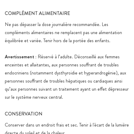
COMPLÉMENT ALIMENTAIRE
Ne pas dépasser la dose journalière recommandée. Les
compléments alimentaires ne remplacent pas une alimentation
équilibrée et variée. Tenir hors de la portée des enfants.
Avertissement :
Réservé à l’adulte. Déconseillé aux femmes
enceintes et allaitantes, aux personnes souffrant de troubles
endocriniens (notamment dysthyroïdie et hyperandrogénie), aux
personnes souffrant de troubles hépatiques ou cardiaques ainsi
qu’aux personnes suivant un traitement ayant un effet dépresseur
sur le système nerveux central.
CONSERVATION
Conserver dans un endroit frais et sec. Tenir à l'écart de la lumière
directe du soleil et de la chaleur.