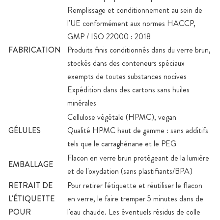
Remplissage et conditionnement au sein de
l'UE conformément aux normes HACCP,
GMP / ISO 22000 : 2018
FABRICATION
Produits finis conditionnés dans du verre brun,
stockés dans des conteneurs spéciaux
exempts de toutes substances nocives
Expédition dans des cartons sans huiles
minérales
Cellulose végétale (HPMC), vegan
GÉLULES
Qualité HPMC haut de gamme : sans additifs
tels que le carraghénane et le PEG
Flacon en verre brun protégeant de la lumière
EMBALLAGE
et de l'oxydation (sans plastifiants/BPA)
RETRAIT DE
Pour retirer l'étiquette et réutiliser le flacon
L'ÉTIQUETTE
en verre, le faire tremper 5 minutes dans de
POUR
l'eau chaude. Les éventuels résidus de colle