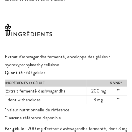
INGRÉDIENTS
Extrait d'ashwagandha fermenté, enveloppe des gélules :
hydroxypropylméthylcellulose
Quantité :
60 gélules
INGRÉDIENTS / 1 GÉLULE
% VNR*
Extrait fermenté d'ashwagandha
200 mg
**
dont withanolides
3 mg
**
* valeur nutritionnelle de référence
** aucune référence disponible
Par gélule :
200 mg d'extrait d'ashwagandha fermenté, dont 3 mg