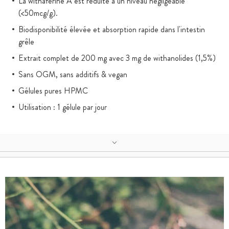
La withaférine A est réduite à un niveau négligeable
(<50mcg/g).
Biodisponibilité élevée et absorption rapide dans l'intestin
grêle
Extrait complet de 200 mg avec 3 mg de withanolides (1,5%)
Sans OGM, sans additifs & vegan
Gélules pures HPMC
Utilisation : 1 gélule par jour