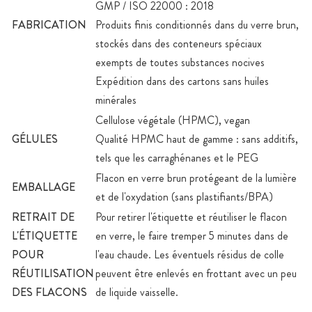
GMP / ISO 22000 : 2018
FABRICATION
Produits finis conditionnés dans du verre brun,
stockés dans des conteneurs spéciaux
exempts de toutes substances nocives
Expédition dans des cartons sans huiles
minérales
Cellulose végétale (HPMC), vegan
GÉLULES
Qualité HPMC haut de gamme : sans additifs,
tels que les carraghénanes et le PEG
Flacon en verre brun protégeant de la lumière
EMBALLAGE
et de l'oxydation (sans plastifiants/BPA)
RETRAIT DE
Pour retirer l'étiquette et réutiliser le flacon
L'ÉTIQUETTE
en verre, le faire tremper 5 minutes dans de
POUR
l'eau chaude. Les éventuels résidus de colle
RÉUTILISATION
peuvent être enlevés en frottant avec un peu
DES FLACONS
de liquide vaisselle.