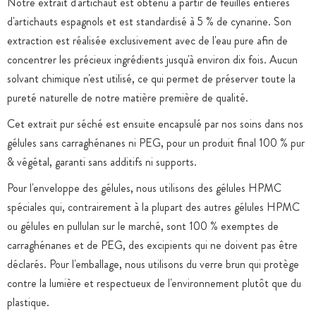
Notre extrait d'artichaut est obtenu à partir de feuilles entières
d'artichauts espagnols et est standardisé à 5 % de cynarine. Son
extraction est réalisée exclusivement avec de l'eau pure afin de
concentrer les précieux ingrédients jusqu'à environ dix fois. Aucun
solvant chimique n'est utilisé, ce qui permet de préserver toute la
pureté naturelle de notre matière première de qualité.
Cet extrait pur séché est ensuite encapsulé par nos soins dans nos
gélules sans carraghénanes ni PEG, pour un produit final 100 % pur
& végétal, garanti sans additifs ni supports.
Pour l'enveloppe des gélules, nous utilisons des gélules HPMC
spéciales qui, contrairement à la plupart des autres gélules HPMC
ou gélules en pullulan sur le marché, sont 100 % exemptes de
carraghénanes et de PEG, des excipients qui ne doivent pas être
déclarés. Pour l'emballage, nous utilisons du verre brun qui protège
contre la lumière et respectueux de l'environnement plutôt que du
plastique.