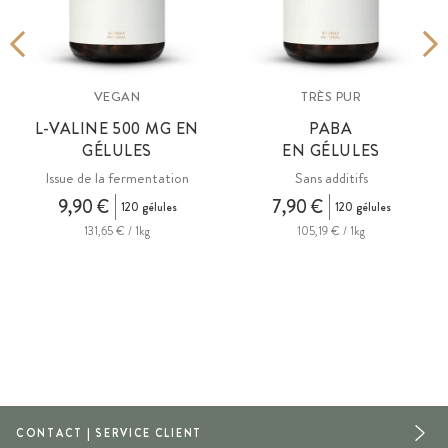
VEGAN
TRÈS PUR
E
L-VALINE 500 MG EN
PABA
GÉLULES
EN GÉLULES
Issue de la fermentation
Sans additifs
9,90 €
7,90 €
120 gélules
120 gélules
131,65 € / 1kg
105,19 € / 1kg
CONTACT | SERVICE CLIENT