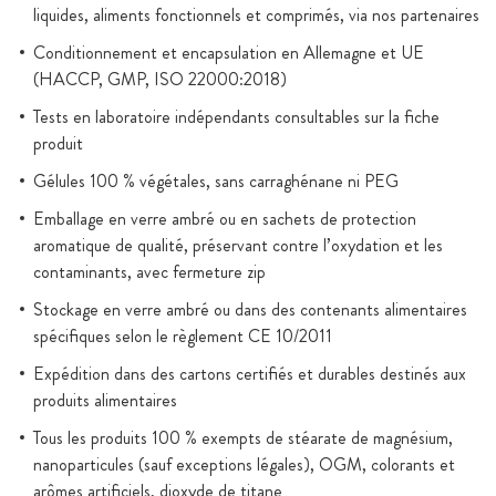
liquides, aliments fonctionnels et comprimés, via nos partenaires
Conditionnement et encapsulation en Allemagne et UE
(HACCP, GMP, ISO 22000:2018)
Tests en laboratoire indépendants consultables sur la fiche
produit
Gélules 100 % végétales, sans carraghénane ni PEG
Emballage en verre ambré ou en sachets de protection
aromatique de qualité, préservant contre l’oxydation et les
contaminants, avec fermeture zip
Stockage en verre ambré ou dans des contenants alimentaires
spécifiques selon le règlement CE 10/2011
Expédition dans des cartons certifiés et durables destinés aux
produits alimentaires
Tous les produits 100 % exempts de stéarate de magnésium,
nanoparticules (sauf exceptions légales), OGM, colorants et
arômes artificiels, dioxyde de titane