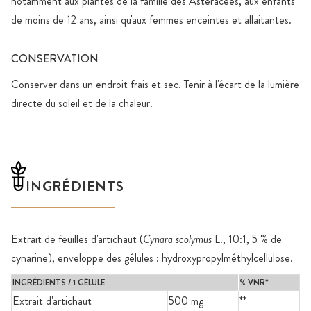
notamment aux plantes de la famille des Astéracées, aux enfants
de moins de 12 ans, ainsi qu'aux femmes enceintes et allaitantes.
CONSERVATION
Conserver dans un endroit frais et sec. Tenir à l'écart de la lumière
directe du soleil et de la chaleur.
INGRÉDIENTS
Extrait de feuilles d'artichaut (
Cynara scolymus
L., 10:1, 5 % de
cynarine), enveloppe des gélules : hydroxypropylméthylcellulose.
INGRÉDIENTS / 1 GÉLULE
% VNR*
Extrait d'artichaut
500 mg
**