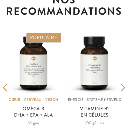
NOS
RECOMMANDATIONS
POPULAIRE
CŒUR · CERVEAU · VISION
ÉNERGIE · SYSTÈME NERVEUX
OMÉGA-3
VITAMINE B1
DHA + EPA + ALA
EN GÉLULES
Vegan
100 gélules