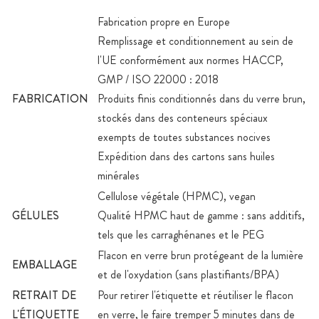
Fabrication propre en Europe
Remplissage et conditionnement au sein de
l'UE conformément aux normes HACCP,
GMP / ISO 22000 : 2018
FABRICATION
Produits finis conditionnés dans du verre brun,
stockés dans des conteneurs spéciaux
exempts de toutes substances nocives
Expédition dans des cartons sans huiles
minérales
Cellulose végétale (HPMC), vegan
GÉLULES
Qualité HPMC haut de gamme : sans additifs,
tels que les carraghénanes et le PEG
Flacon en verre brun protégeant de la lumière
EMBALLAGE
et de l'oxydation (sans plastifiants/BPA)
RETRAIT DE
Pour retirer l'étiquette et réutiliser le flacon
L'ÉTIQUETTE
en verre, le faire tremper 5 minutes dans de