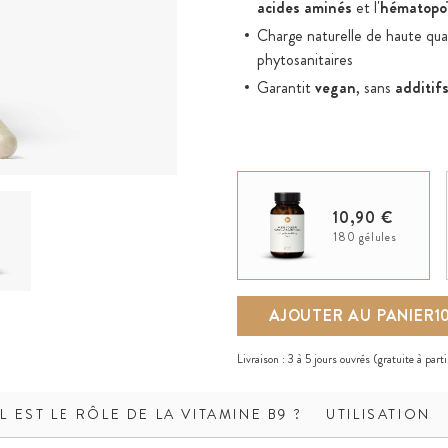
acides aminés
et l'
hématopo
Charge naturelle de haute quali
phytosanitaires
Garantit
vegan
, sans
additif
10,90 €
180 gélules
AJOUTER AU PANIER
1
Livraison :
3 à 5 jours ouvrés
(gratuite à part
L EST LE RÔLE DE LA VITAMINE B9 ?
UTILISATION