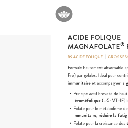
ACIDE FOLIQUE
®
MAGNAFOLATE
GROSSESS
B9 ACIDE FOLIQUE
Formule hautement absorbable a
Pro) par gélules. Idéal pour contr
immunitaire
et accompagner la
g
Principe actif breveté de haut
lévoméfolique (
L-5-MTHF) lié
Folate pour le métabolisme de 
immunitaire
,
réduire la fati
Folate pour la croissance des