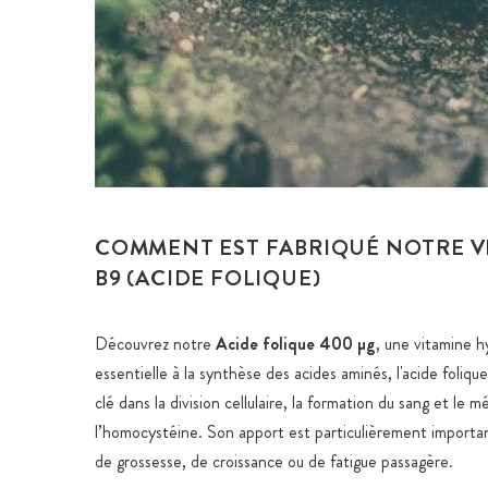
COMMENT EST FABRIQUÉ NOTRE V
B9 (ACIDE FOLIQUE)
Découvrez notre
Acide folique 400 µg
, une vitamine h
essentielle à la synthèse des acides aminés, l'acide folique
clé dans la division cellulaire, la formation du sang et le 
l’homocystéine. Son apport est particulièrement importa
de grossesse, de croissance ou de fatigue passagère.