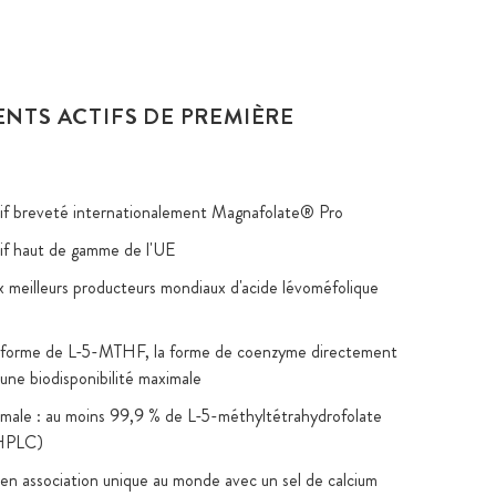
ENTS ACTIFS DE PREMIÈRE
tif breveté internationalement Magnafolate® Pro
tif haut de gamme de l'UE
 meilleurs producteurs mondiaux d'acide lévoméfolique
s forme de L-5-MTHF, la forme de coenzyme directement
 une biodisponibilité maximale
male : au moins 99,9 % de L-5-méthyltétrahydrofolate
 HPLC)
 association unique au monde avec un sel de calcium