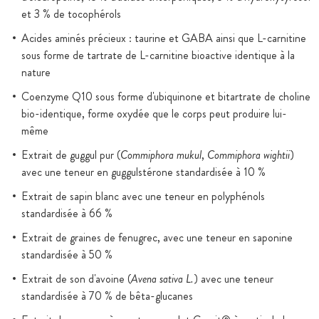
et 3 % de tocophérols
Acides aminés précieux : taurine et GABA ainsi que L-carnitine
sous forme de tartrate de L-carnitine bioactive identique à la
nature
Coenzyme Q10 sous forme d'ubiquinone et bitartrate de choline
bio-identique, forme oxydée que le corps peut produire lui-
même
Extrait de guggul pur (
Commiphora mukul
,
Commiphora wightii
)
avec une teneur en guggulstérone standardisée à 10 %
Extrait de sapin blanc avec une teneur en polyphénols
standardisée à 66 %
Extrait de graines de fenugrec, avec une teneur en saponine
standardisée à 50 %
Extrait de son d'avoine (
Avena sativa L.
) avec une teneur
standardisée à 70 % de bêta-glucanes