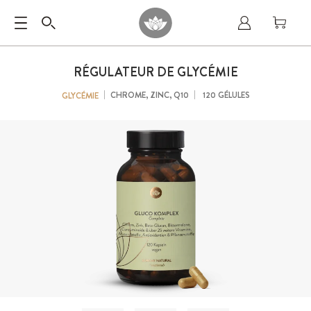
RÉGULATEUR DE GLYCÉMIE
CHROME, ZINC, Q10
120 GÉLULES
GLYCÉMIE