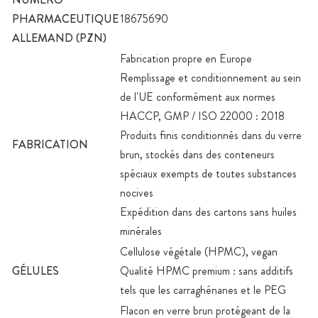
PHARMACEUTIQUE
18675690
ALLEMAND (PZN)
Fabrication propre en Europe
Remplissage et conditionnement au sein
de l'UE conformément aux normes
HACCP, GMP / ISO 22000 : 2018
Produits finis conditionnés dans du verre
FABRICATION
brun, stockés dans des conteneurs
spéciaux exempts de toutes substances
nocives
Expédition dans des cartons sans huiles
minérales
Cellulose végétale (HPMC), vegan
GÉLULES
Qualité HPMC premium : sans additifs
tels que les carraghénanes et le PEG
Flacon en verre brun protégeant de la