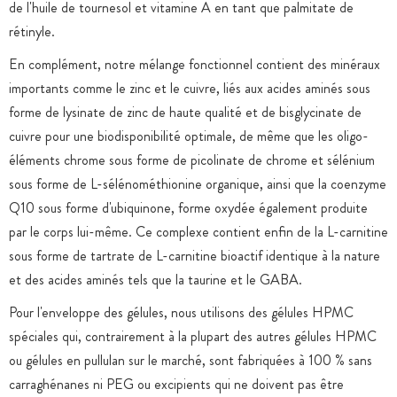
de l'huile de tournesol et vitamine A en tant que palmitate de
rétinyle.
En complément, notre mélange fonctionnel contient des minéraux
importants comme le zinc et le cuivre, liés aux acides aminés sous
forme de lysinate de zinc de haute qualité et de bisglycinate de
cuivre pour une biodisponibilité optimale, de même que les oligo-
éléments chrome sous forme de picolinate de chrome et sélénium
sous forme de L-sélénométhionine organique, ainsi que la coenzyme
Q10 sous forme d'ubiquinone, forme oxydée également produite
par le corps lui-même. Ce complexe contient enfin de la L-carnitine
sous forme de tartrate de L-carnitine bioactif identique à la nature
et des acides aminés tels que la taurine et le GABA.
Pour l'enveloppe des gélules, nous utilisons des gélules HPMC
spéciales qui, contrairement à la plupart des autres gélules HPMC
ou gélules en pullulan sur le marché, sont fabriquées à 100 % sans
carraghénanes ni PEG ou excipients qui ne doivent pas être