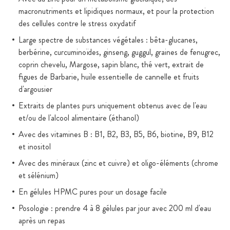
macronutriments et lipidiques normaux, et pour la protection
des cellules contre le stress oxydatif
Large spectre de substances végétales : bêta-glucanes,
berbérine, curcuminoïdes, ginseng, guggul, graines de fenugrec,
coprin chevelu, Margose, sapin blanc, thé vert, extrait de
figues de Barbarie, huile essentielle de cannelle et fruits
d'argousier
Extraits de plantes purs uniquement obtenus avec de l'eau
et/ou de l'alcool alimentaire (éthanol)
Avec des vitamines B : B1, B2, B3, B5, B6, biotine, B9, B12
et inositol
Avec des minéraux (zinc et cuivre) et oligo-éléments (chrome
et sélénium)
En gélules HPMC pures pour un dosage facile
Posologie : prendre 4 à 8 gélules par jour avec 200 ml d'eau
après un repas