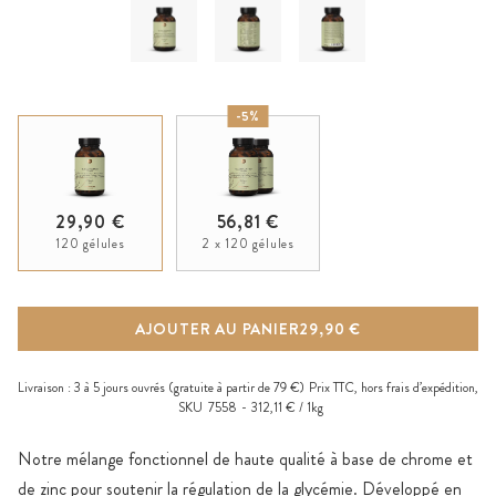
-5%
29,90 €
56,81 €
120 gélules
2 x 120 gélules
AJOUTER AU PANIER
29,90 €
Livraison :
3 à 5 jours ouvrés
(gratuite à partir de 79 €)
Prix TTC, hors
frais d’expédition
,
SKU
7558
312,11 € / 1kg
Notre mélange fonctionnel de haute qualité à base de chrome et
de zinc pour soutenir la régulation de la glycémie. Développé en