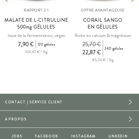
RAPPORT 2:1
OFFRE AVANTAGEUSE
MALATE DE L-CITRULLINE
CORAIL SANGO
500
mg
GÉLULES
EN GÉLULES
Issue de la fermentation, vegan
Riche en calcium & magnésium
7,90 €
25,70 €
120 gélules
240 gélules
22,87 €
106,47 € / 1kg
85,24 € / 1kg
CONTACT | SERVICE CLIENT
À PROPOS
JOBS
FACEBOOK
INSTAGRAM
LINKEDIN