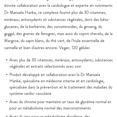
étroite collaboration avec la cardiologue et experte en nutriments
Dr Manuela Hanka, ce complexe fournit plus de 30 vitamines,
minéraux, antioxydants et substances végétales, dont des bêta-
glucanes, de la berbérine, des curcuminoïdes, du ginseng, du
guggul, des graines de fenugrec, mais aussi du coprin chevelu, de la
Margose, du sapin blanc, du thé vert, de l'huile essentielle de
cannelle et bien d'autres encore. Vegan. 120 gélules
Avec plus de 30 vitamines, minéraux, antioxydants, substances
végétales et extraits sélectionnés avec soin
Produit développé en collaboration avec la Dr Manuela
Hanke, spécialiste en médecine interne et en cardiologie,
spécialisée dans la prévention et le traitement des maladies du
système cardio-vasculaire
Avec du chrome pour maintenir un taux de glycémie normal et
pour un métabolisme normal des macronutriments
Avec du zinc pour un métabolisme glucidique, des