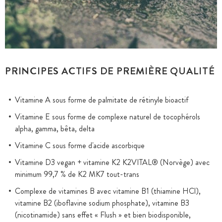
PRINCIPES ACTIFS DE PREMIÈRE QUALITÉ
Vitamine A sous forme de palmitate de rétinyle bioactif
Vitamine E sous forme de complexe naturel de tocophérols
alpha, gamma, bêta, delta
Vitamine C sous forme d'acide ascorbique
Vitamine D3 vegan + vitamine K2 K2VITAL® (Norvège) avec
minimum 99,7 % de K2 MK7 tout-trans
Complexe de vitamines B avec vitamine B1 (thiamine HCl),
vitamine B2 (iboflavine sodium phosphate), vitamine B3
(nicotinamide) sans effet « Flush » et bien biodisponible,