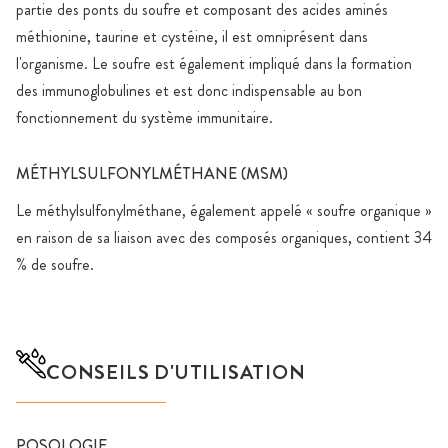
partie des ponts du soufre et composant des acides aminés
méthionine, taurine et cystéine, il est omniprésent dans
l'organisme. Le soufre est également impliqué dans la formation
des immunoglobulines et est donc indispensable au bon
fonctionnement du système immunitaire.
MÉTHYLSULFONYLMÉTHANE (MSM)
Le méthylsulfonylméthane, également appelé « soufre organique »
en raison de sa liaison avec des composés organiques, contient 34
% de soufre.
CONSEILS D'UTILISATION
POSOLOGIE