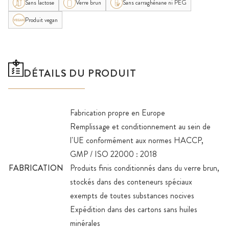
Sans lactose
Verre brun
Sans carraghénane ni PEG
Produit vegan
DÉTAILS DU PRODUIT
Fabrication propre en Europe
Remplissage et conditionnement au sein de
l'UE conformément aux normes HACCP,
GMP / ISO 22000 : 2018
FABRICATION
Produits finis conditionnés dans du verre brun,
stockés dans des conteneurs spéciaux
exempts de toutes substances nocives
Expédition dans des cartons sans huiles
minérales