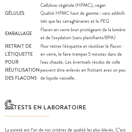
Cellulose végétale (HPMC), vegan
GÉLULES
Qualité HPMC haut de gamme : sans additifs
tels que les carraghénanes et le PEG
Flacon en verre brun protégeant de la lumière
EMBALLAGE
et de l'oxydation (sans plastifiants/BPA)
RETRAIT DE
Pour retirer l'étiquette et réutiliser le flacon
L'ÉTIQUETTE
en verre, le faire tremper 5 minutes dans de
POUR
l'eau chaude. Les éventuels résidus de colle
RÉUTILISATION
peuvent être enlevés en frottant avec un peu
DES FLACONS
de liquide vaisselle.
TESTS EN LABORATOIRE
La pureté est l’un de nos critères de qualité les plus élevés. C’est