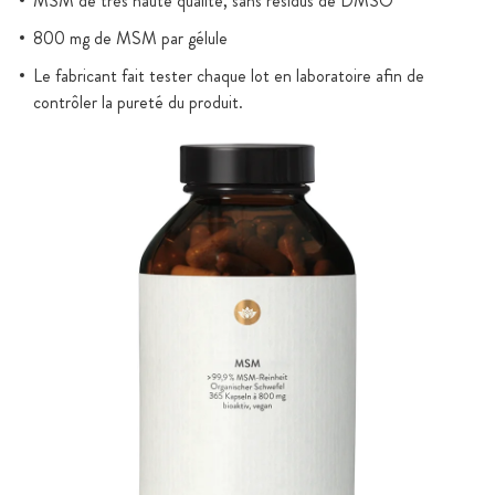
MSM de très haute qualité, sans résidus de DMSO
800 mg de MSM par gélule
Le fabricant fait tester chaque lot en laboratoire afin de
contrôler la pureté du produit.