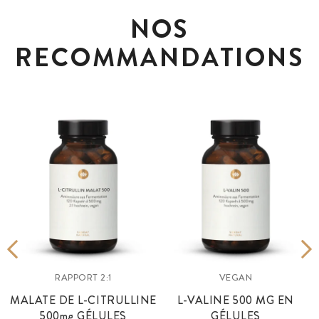
NOS
RECOMMANDATIONS
RAPPORT 2:1
VEGAN
E
MALATE DE L-CITRULLINE
L-VALINE 500 MG EN
500
mg
GÉLULES
GÉLULES