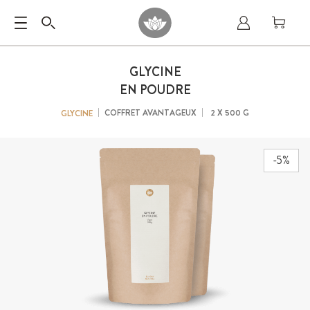
GLYCINE
EN POUDRE
COFFRET AVANTAGEUX
2 X 500 G
GLYCINE
-5%