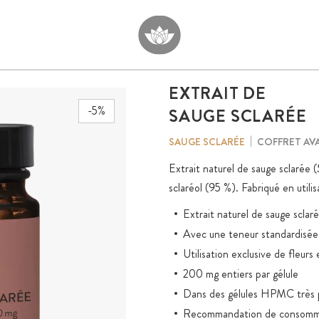
EXTRAIT DE
-5%
SAUGE SCLARÉE
COFFRET AV
SAUGE SCLARÉE
Extrait naturel de sauge sclarée (
sclaréol (95 %). Fabriqué en utilis
Extrait naturel de sauge sclaré
Avec une teneur standardisée
Utilisation exclusive de fleurs 
200 mg entiers par gélule
Dans des gélules HPMC très p
Recommandation de consommati