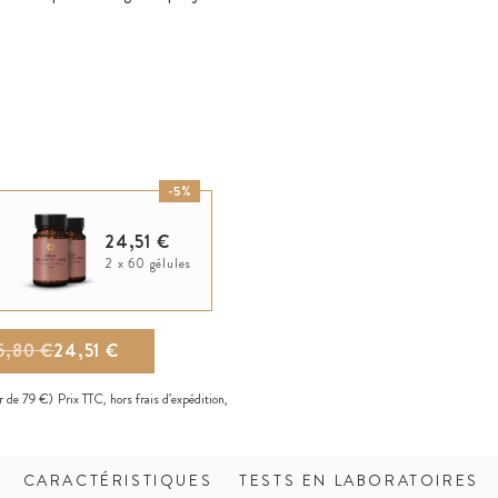
-5%
24,51 €
2 x 60 gélules
5,80 €
24,51 €
ir de 79 €)
Prix TTC, hors
frais d’expédition
,
CARACTÉRISTIQUES
TESTS EN LABORATOIRES