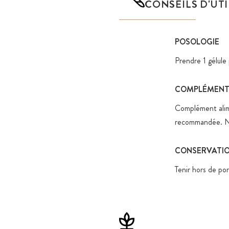
CONSEILS D'UT
POSOLOGIE
Prendre 1 gélule
COMPLÉMENTS
Complément alime
recommandée. Ne 
CONSERVATI
Tenir hors de por