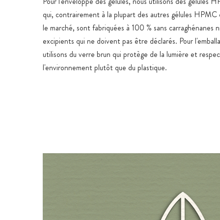
Pour l'enveloppe des gélules, nous utilisons des gélules 
qui, contrairement à la plupart des autres gélules HPMC o
le marché, sont fabriquées à 100 % sans carraghénanes 
excipients qui ne doivent pas être déclarés. Pour l'emball
utilisons du verre brun qui protège de la lumière et respe
l'environnement plutôt que du plastique.