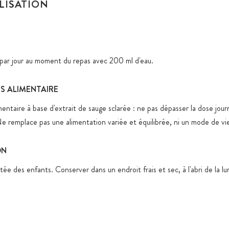
ILISATION
 par jour au moment du repas avec 200 ml d'eau.
 ALIMENTAIRE
ntaire à base d'extrait de sauge sclarée : ne pas dépasser la dose jour
remplace pas une alimentation variée et équilibrée, ni un mode de vie
ON
tée des enfants. Conserver dans un endroit frais et sec, à l'abri de la lu