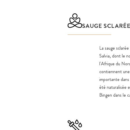
SAUGE SCLARÉ
La sauge sclarée
Salvia, dont le n
l'Afrique du Nord
contiennent une h
importante dans 
été naturalisée 
Bingen dans le c