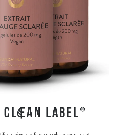
ctifs premium sous forme de substances pures et