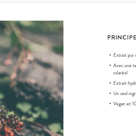
PRINCIPE
Extrait pur 
Avec une te
sclaréol
Extrait hyd
Un seul ing
Vegan et 10