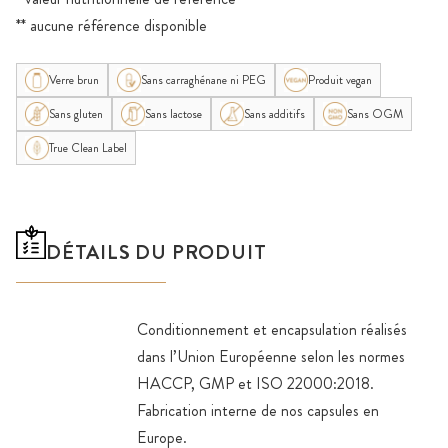
** aucune référence disponible
Verre brun
Sans carraghénane ni PEG
Produit vegan
Sans gluten
Sans lactose
Sans additifs
Sans OGM
True Clean Label
DÉTAILS DU PRODUIT
Conditionnement et encapsulation réalisés
dans l’Union Européenne selon les normes
HACCP, GMP et ISO 22000:2018.
Fabrication interne de nos capsules en
Europe.