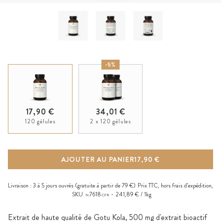
-5%
17,90 €
34,01 €
120 gélules
2 x 120 gélules
AJOUTER AU PANIER
17,90 €
Livraison :
3 à 5 jours ouvrés
(gratuite à partir de 79 €)
Prix TTC, hors
frais d’expédition
,
SKU
7618
241,89 € / 1kg
N
CFR
Extrait de haute qualité de Gotu Kola, 500 mg d'extrait bioactif