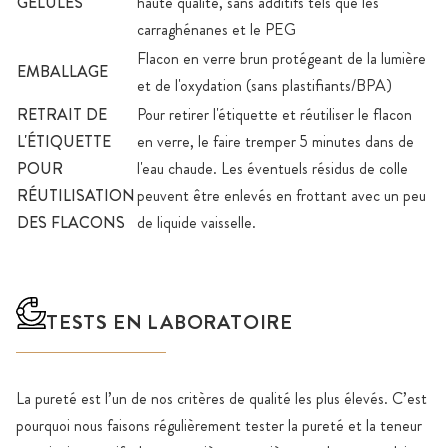
GÉLULES
haute qualité, sans additifs tels que les
carraghénanes et le PEG
Flacon en verre brun protégeant de la lumière
EMBALLAGE
et de l'oxydation (sans plastifiants/BPA)
RETRAIT DE
Pour retirer l'étiquette et réutiliser le flacon
L'ÉTIQUETTE
en verre, le faire tremper 5 minutes dans de
POUR
l'eau chaude. Les éventuels résidus de colle
RÉUTILISATION
peuvent être enlevés en frottant avec un peu
DES FLACONS
de liquide vaisselle.
TESTS EN LABORATOIRE
La pureté est l’un de nos critères de qualité les plus élevés. C’est
pourquoi nous faisons régulièrement tester la pureté et la teneur