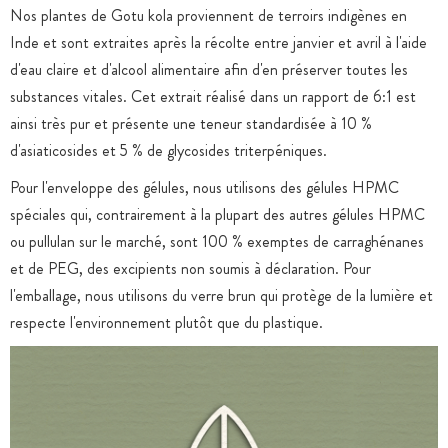
Nos plantes de Gotu kola proviennent de terroirs indigènes en
Inde et sont extraites après la récolte entre janvier et avril à l'aide
d'eau claire et d'alcool alimentaire afin d'en préserver toutes les
substances vitales. Cet extrait réalisé dans un rapport de 6:1 est
ainsi très pur et présente une teneur standardisée à 10 %
d'asiaticosides et 5 % de glycosides triterpéniques.
Pour l'enveloppe des gélules, nous utilisons des gélules HPMC
spéciales qui, contrairement à la plupart des autres gélules HPMC
ou pullulan sur le marché, sont 100 % exemptes de carraghénanes
et de PEG, des excipients non soumis à déclaration. Pour
l'emballage, nous utilisons du verre brun qui protège de la lumière et
respecte l'environnement plutôt que du plastique.