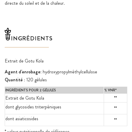
directe du soleil et de la chaleur.
INGRÉDIENTS
Extrait de Gotu Kola
Agent d'enrobage:
hydroxypropylméthylcellulose
Quantité :
120 gélules
INGRÉDIENTS POUR 2 GÉLULES
% VNR*
Extrait de Gotu Kola
**
dont glycosides triterpéniques
**
dont asiaticosides
**
* valeur nutritionnelle de référence