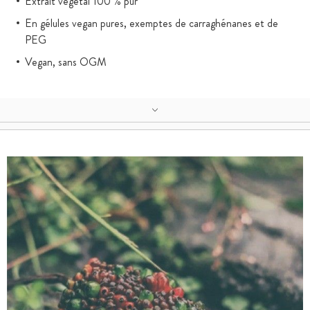
Extrait végétal 100 % pur
En gélules vegan pures, exemptes de carraghénanes et de
PEG
Vegan, sans OGM