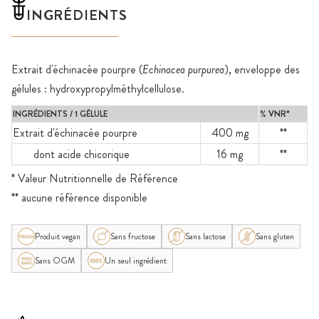
INGRÉDIENTS
Extrait d'échinacée pourpre (
Echinacea purpurea
), enveloppe des
gélules : hydroxypropylméthylcellulose.
INGRÉDIENTS / 1 GÉLULE
% VNR*
Extrait d'échinacée pourpre
400 mg
**
dont acide chicorique
16 mg
**
* Valeur Nutritionnelle de Référence
** aucune référence disponible
Produit vegan
Sans fructose
Sans lactose
Sans gluten
Sans OGM
Un seul ingrédient