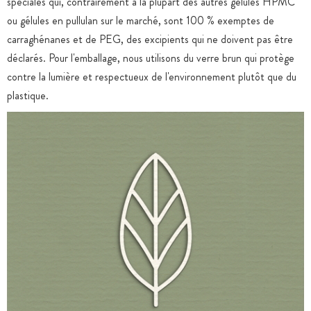
spéciales qui, contrairement à la plupart des autres gélules HPMC
ou gélules en pullulan sur le marché, sont 100 % exemptes de
carraghénanes et de PEG, des excipients qui ne doivent pas être
déclarés. Pour l'emballage, nous utilisons du verre brun qui protège
contre la lumière et respectueux de l'environnement plutôt que du
plastique.