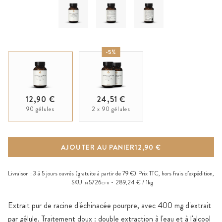
-5%
12,90 €
24,51 €
90 gélules
2 x 90 gélules
AJOUTER AU PANIER
12,90 €
Livraison :
3 à 5 jours ouvrés
(gratuite à partir de 79 €)
Prix TTC, hors
frais d’expédition
,
SKU
5726
289,24 € / 1kg
N
CFR
Extrait pur de racine d'échinacée pourpre, avec 400 mg d'extrait
par gélule. Traitement doux : double extraction à l'eau et à l'alcool