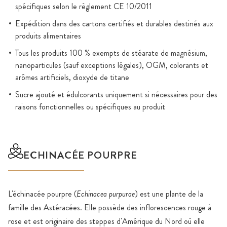
spécifiques selon le règlement CE 10/2011
Expédition dans des cartons certifiés et durables destinés aux
produits alimentaires
Tous les produits 100 % exempts de stéarate de magnésium,
nanoparticules (sauf exceptions légales), OGM, colorants et
arômes artificiels, dioxyde de titane
Sucre ajouté et édulcorants uniquement si nécessaires pour des
raisons fonctionnelles ou spécifiques au produit
ECHINACÉE POURPRE
L'échinacée pourpre (
Echinacea purpurae
) est une plante de la
famille des Astéracées. Elle possède des inflorescences rouge à
rose et est originaire des steppes d'Amérique du Nord où elle