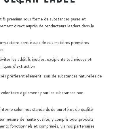
ctifs premium sous forme de substances pures et
nement direct auprès de producteurs leaders dans le
formulations sont issues de ces matières premières
es
viter les additifs inutiles, excipients techniques et
imiques d’extraction
lisés préférentiellement issus de substances naturelles de
 volontaire également pour les substances non
 interne selon nos standards de pureté et de qualité
sur mesure de haute qualité, y compris pour produits
iments fonctionnels et comprimés, via nos partenaires