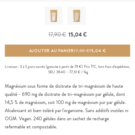
17,90 €
15,04 €
AJOUTER AU PANIER
17,90 €
15,04 €
Livraison :
3 à 5 jours ouvrés
(gratuite à partir de 79 €)
Prix TTC, hors
frais d’expédition
,
SKU
3840
77,61 € / 1kg
Magnésium sous forme de dicitrate de tri-magnésium de haute
qualité - 690 mg de dicitrate de tri-magnésium par gélule, dont
14,5 % de magnésium, soit 100 mg de magnésium pur par gélule.
Alcalinisant et bien toléré par l'organisme. Sans additifs inutiles ni
OGM. Vegan. 240 gélules dans un sachet de recharge
refermable et compostable.