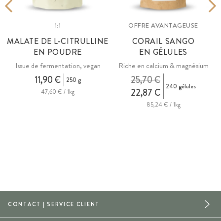
1:1
OFFRE AVANTAGEUSE
MALATE DE L-CITRULLINE
CORAIL SANGO
EN POUDRE
EN GÉLULES
Issue de fermentation, vegan
Riche en calcium & magnésium
11,90 €
25,70 €
250 g
240 gélules
22,87 €
47,60 € / 1kg
85,24 € / 1kg
CONTACT | SERVICE CLIENT