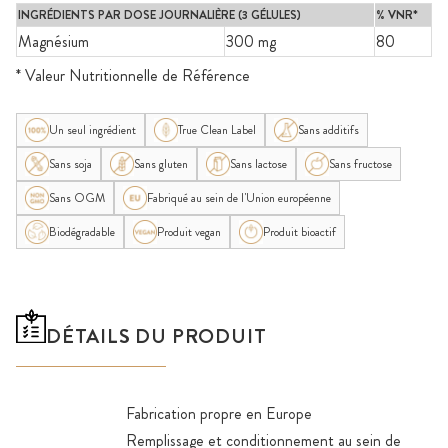
INGRÉDIENTS PAR DOSE JOURNALIÈRE (3 GÉLULES)
% VNR*
Magnésium
300 mg
80
* Valeur Nutritionnelle de Référence
Un seul ingrédient
True Clean Label
Sans additifs
Sans soja
Sans gluten
Sans lactose
Sans fructose
Sans OGM
Fabriqué au sein de l'Union européenne
Biodégradable
Produit vegan
Produit bioactif
DÉTAILS DU PRODUIT
Fabrication propre en Europe
Remplissage et conditionnement au sein de