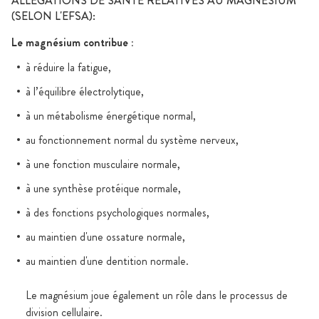
ALLÉGATIONS DE SANTÉ RELATIVES AU MAGNÉSIUM
(SELON L'EFSA):
Le magnésium contribue :
à réduire la fatigue,
à l’équilibre électrolytique,
à un métabolisme énergétique normal,
au fonctionnement normal du système nerveux,
à une fonction musculaire normale,
à une synthèse protéique normale,
à des fonctions psychologiques normales,
au maintien d'une ossature normale,
au maintien d'une dentition normale.
Le magnésium joue également un rôle dans le processus de
division cellulaire.