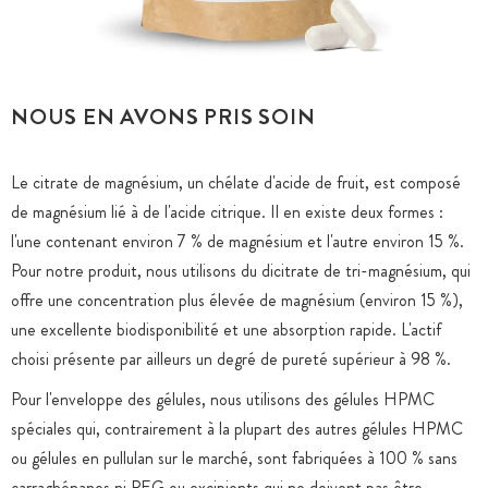
NOUS EN AVONS PRIS SOIN
Le citrate de magnésium, un chélate d'acide de fruit, est composé
de magnésium lié à de l'acide citrique. Il en existe deux formes :
l'une contenant environ 7 % de magnésium et l'autre environ 15 %.
Pour notre produit, nous utilisons du dicitrate de tri-magnésium, qui
offre une concentration plus élevée de magnésium (environ 15 %),
une excellente biodisponibilité et une absorption rapide. L'actif
choisi présente par ailleurs un degré de pureté supérieur à 98 %.
Pour l'enveloppe des gélules, nous utilisons des gélules HPMC
spéciales qui, contrairement à la plupart des autres gélules HPMC
ou gélules en pullulan sur le marché, sont fabriquées à 100 % sans
carraghénanes ni PEG ou excipients qui ne doivent pas être