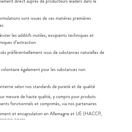
nement direct auprès de producteurs leaders dans le
formulations sont issues de ces matières premières
es
viter les additifs inutiles, excipients techniques et
imiques d’extraction
lisés préférentiellement issus de substances naturelles de
 volontaire également pour les substances non
 interne selon nos standards de pureté et de qualité
sur mesure de haute qualité, y compris pour produits
iments fonctionnels et comprimés, via nos partenaires
ement et encapsulation en Allemagne et UE (HACCP,
22000:2018)
oratoire indépendants consultables sur la fiche produit