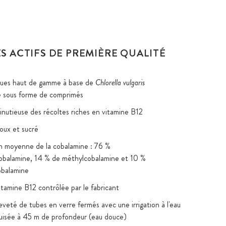
S ACTIFS DE PREMIÈRE QUALITÉ
gues haut de gamme à base de
Chlorella vulgaris
e sous forme de comprimés
inutieuse des récoltes riches en vitamine B12
oux et sucré
n moyenne de la cobalamine : 76 %
obalamine, 14 % de méthylcobalamine et 10 %
obalamine
itamine B12 contrôlée par le fabricant
veté de tubes en verre fermés avec une irrigation à l'eau
uisée à 45 m de profondeur (eau douce)