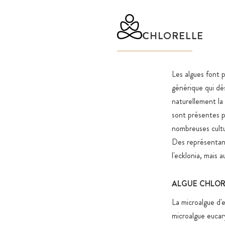
CHLORELLE
Les algues font 
générique qui dé
naturellement la
sont présentes pr
nombreuses cultu
Des représentant
l'ecklonia, mais a
ALGUE CHLOR
La microalgue d'e
microalgue eucar