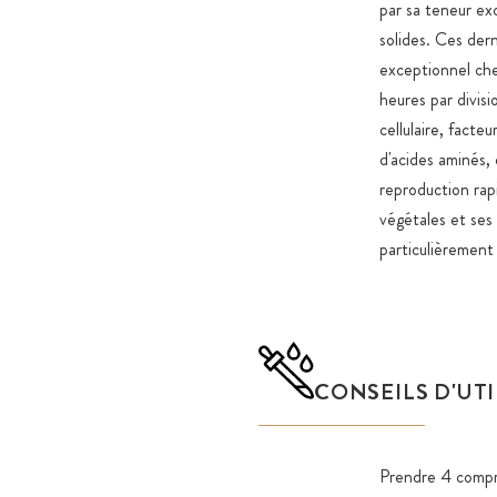
par sa teneur ex
solides. Ces dern
exceptionnel che
heures par divis
cellulaire, facte
d'acides aminés,
reproduction rapi
végétales et ses
particulièrement
CONSEILS D'UT
Prendre 4 compri