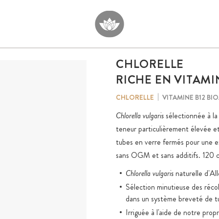
CHLORELLE
RICHE EN VITAMI
VITAMINE B12 BI
CHLORELLE
Chlorella vulgaris
sélectionnée à la
teneur particulièrement élevée e
tubes en verre fermés pour une exp
sans OGM et sans additifs. 120 
Chlorella vulgaris
naturelle d'Al
Sélection minutieuse des réco
dans un système breveté de t
Irriguée à l'aide de notre pro