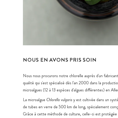
NOUS EN AVONS PRIS SOIN
Nous nous procurons notre chlorelle auprès d'un fabrican
qualité qui s'est spécialisé dès l'an 2000 dans la producti
microalgues (12 à 13 espèces d'algues différentes) en All
La microalgue
Chlorella vulgaris
y est cultivée dans un sys
de tubes en verre de 500 km de long, spécialement conçu
Grâce à cette méthode de culture, celle-ci est protégée