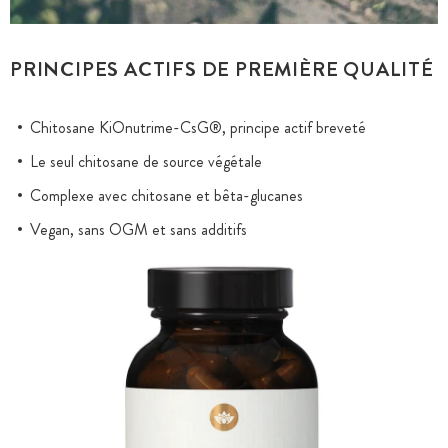
PRINCIPES ACTIFS DE PREMIÈRE QUALITÉ
Chitosane KiOnutrime-CsG®, principe actif breveté
Le seul chitosane de source végétale
Complexe avec chitosane et bêta-glucanes
Vegan, sans OGM et sans additifs