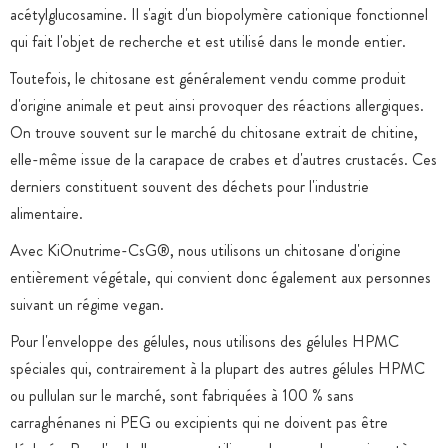
acétylglucosamine. Il s'agit d'un biopolymère cationique fonctionnel
qui fait l'objet de recherche et est utilisé dans le monde entier.
Toutefois, le chitosane est généralement vendu comme produit
d'origine animale et peut ainsi provoquer des réactions allergiques.
On trouve souvent sur le marché du chitosane extrait de chitine,
elle-même issue de la carapace de crabes et d'autres crustacés. Ces
derniers constituent souvent des déchets pour l'industrie
alimentaire.
Avec KiOnutrime-CsG®, nous utilisons un chitosane d'origine
entièrement végétale, qui convient donc également aux personnes
suivant un régime vegan.
Pour l'enveloppe des gélules, nous utilisons des gélules HPMC
spéciales qui, contrairement à la plupart des autres gélules HPMC
ou pullulan sur le marché, sont fabriquées à 100 % sans
carraghénanes ni PEG ou excipients qui ne doivent pas être