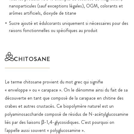
nanoparticules (sauf exceptions légales), OGM, colorants et
arômes artificiels, dioxyde de titane
Sucre ajouté et édulcorants uniquement si nécessaires pour des
raisons fonctionnelles ou spécifiques au produit
CHITOSANE
Le terme chitosane provient du mot grec qui signifie
« enveloppe » ou « carapace ». On le dénomme ainsi du fait de sa
découverte en tant que composé de la carapace en chitine des
crabes et autres crustacés. Ce biopolymère naturel est un
polyaminosaccharide composé de résidus de N-acétylglucosamine
liés par des liaisons β-1,4-glycosidiques. C'est pourquoi on
l'appelle aussi souvent « polyglucosamine ».