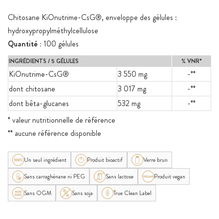
Chitosane KiOnutrime-CsG®, enveloppe des gélules :
hydroxypropylméthylcellulose
Quantité :
100 gélules
INGRÉDIENTS / 5 GÉLULES
% VNR*
KiOnutrime-CsG®
3 550 mg
-**
dont chitosane
3 017 mg
-**
dont bêta-glucanes
532 mg
-**
* valeur nutritionnelle de référence
** aucune référence disponible
Un seul ingrédient
Produit bioactif
Verre brun
Sans carraghénane ni PEG
Sans lactose
Produit vegan
Sans OGM
Sans soja
True Clean Label