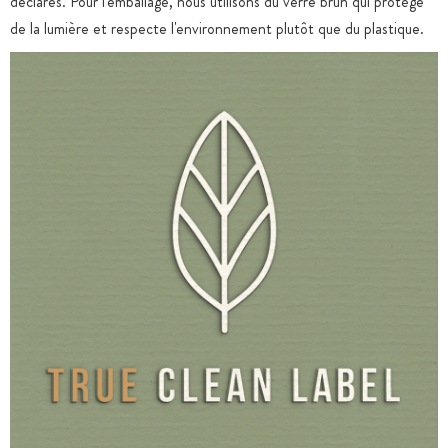
déclarés. Pour l'emballage, nous utilisons du verre brun qui protège
de la lumière et respecte l'environnement plutôt que du plastique.