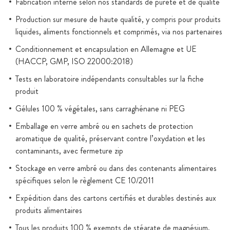
Fabrication interne selon nos standards de pureté et de qualité
Production sur mesure de haute qualité, y compris pour produits
liquides, aliments fonctionnels et comprimés, via nos partenaires
Conditionnement et encapsulation en Allemagne et UE
(HACCP, GMP, ISO 22000:2018)
Tests en laboratoire indépendants consultables sur la fiche
produit
Gélules 100 % végétales, sans carraghénane ni PEG
Emballage en verre ambré ou en sachets de protection
aromatique de qualité, préservant contre l’oxydation et les
contaminants, avec fermeture zip
Stockage en verre ambré ou dans des contenants alimentaires
spécifiques selon le règlement CE 10/2011
Expédition dans des cartons certifiés et durables destinés aux
produits alimentaires
Tous les produits 100 % exempts de stéarate de magnésium,