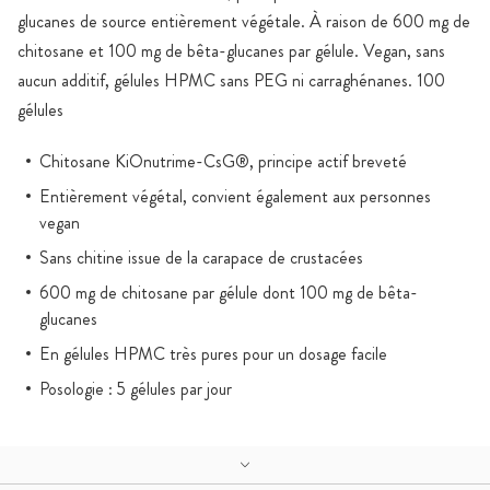
glucanes de source entièrement végétale. À raison de 600 mg de
chitosane et 100 mg de bêta-glucanes par gélule. Vegan, sans
aucun additif, gélules HPMC sans PEG ni carraghénanes. 100
gélules
Chitosane KiOnutrime-CsG®, principe actif breveté
Entièrement végétal, convient également aux personnes
vegan
Sans chitine issue de la carapace de crustacées
600 mg de chitosane par gélule dont 100 mg de bêta-
glucanes
En gélules HPMC très pures pour un dosage facile
Posologie : 5 gélules par jour