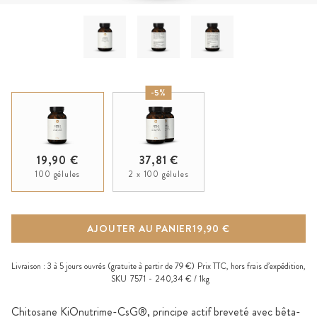
-5%
19,90 €
37,81 €
100 gélules
2 x 100 gélules
AJOUTER AU PANIER
19,90 €
Livraison :
3 à 5 jours ouvrés
(gratuite à partir de 79 €)
Prix TTC, hors
frais d’expédition
,
SKU
7571
240,34 € / 1kg
Chitosane KiOnutrime-CsG®, principe actif breveté avec bêta-