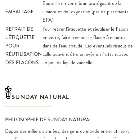
Bouteille en verre brun protégeant de la
EMBALLAGE
lumière et de l'oxydation (pas de plastifiants,
BPA)
RETRAIT DE
Pour retirer l'étiquette et réutiliser le flacon
L'ÉTIQUETTE
en verre, faire tremper le flacon 5 minutes
POUR
dans de l'eau chaude. Les éventuels résidus de
RÉUTILISATION
colle peuvent être enlevés en frottant avec
DES FLACONS
un peu de liquide vaisselle.
SUNDAY NATURAL
PHILOSOPHIE DE SUNDAY NATURAL
Depuis des milliers d'années, des gens du monde entier utilisent