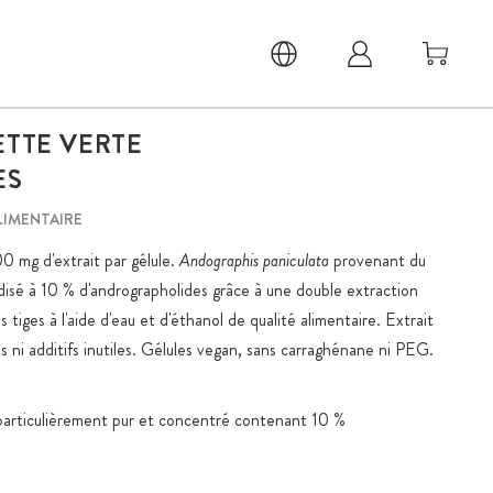
ETTE VERTE
ES
LIMENTAIRE
0 mg d'extrait par gélule.
Andographis paniculata
provenant du
disé à 10 % d'andrographolides grâce à une double extraction
 tiges à l'aide d'eau et d'éthanol de qualité alimentaire. Extrait
s ni additifs inutiles. Gélules vegan, sans carraghénane ni PEG.
particulièrement pur et concentré contenant 10 %