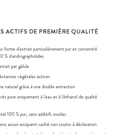
S ACTIFS DE PREMIÈRE QUALITÉ
s forme d'extrait particulièrement pur et concentré
0 % d'andrographolides
trait par gélule
bstances végétales actives
re naturel grâce à une double extraction
rès pure uniquement à l'eau et à l'éthanol de qualité
tal 100 % pur, sans additifs inutiles
isons aucun excipient caché non soumis à déclaration