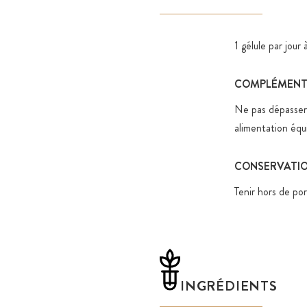
1 gélule par jour
COMPLÉMENT 
Ne pas dépasser
alimentation équi
CONSERVATI
Tenir hors de por
INGRÉDIENTS