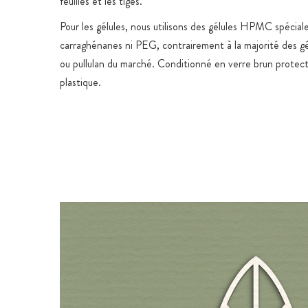
feuilles et les tiges.
Pour les gélules, nous utilisons des gélules HPMC spécial
carraghénanes ni PEG, contrairement à la majorité des
ou pullulan du marché. Conditionné en verre brun protect
plastique.