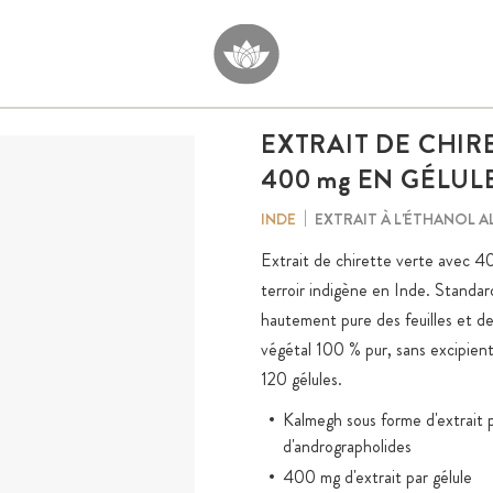
EXTRAIT DE CHIR
400
mg
EN GÉLUL
EXTRAIT À L'ÉTHANOL A
INDE
Extrait de chirette verte avec 40
terroir indigène en Inde. Standar
hautement pure des feuilles et des
végétal 100 % pur, sans excipient
120 gélules.
Kalmegh sous forme d'extrait 
d'andrographolides
400 mg d'extrait par gélule