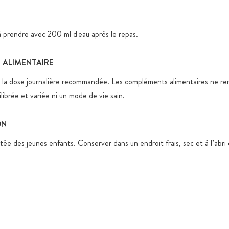
 à prendre avec 200 ml d'eau après le repas.
ALIMENTAIRE
 la dose journalière recommandée. Les compléments alimentaires ne re
librée et variée ni un mode de vie sain.
ON
tée des jeunes enfants. Conserver dans un endroit frais, sec et à l’abri 