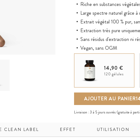
Riche en substances végétales
Large spectre naturel grâce à
Extrait végétal 100 % pur, sans
Extraction très pure uniquemen
Sans résidus d'extraction ni ré
Vegan, sans OGM
14,90 €
120 gélules
AJOUTER AU PANIER
1
Livraison :
3 à 5 jours ouvrés
(gratuite à part
E CLEAN LABEL
EFFET
UTILISATION