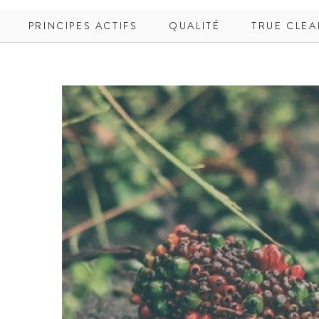
PRINCIPES ACTIFS
QUALITÉ
TRUE CLEA