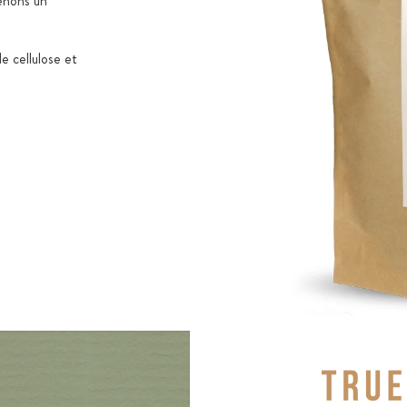
tenons un
e cellulose et