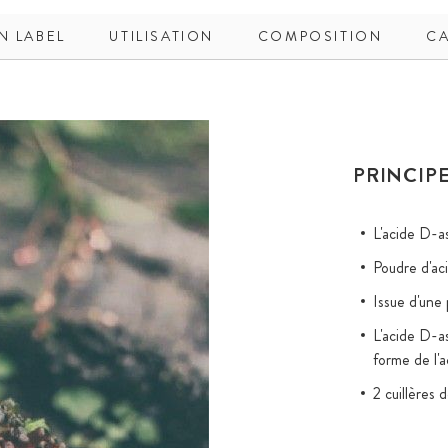
N LABEL
UTILISATION
COMPOSITION
CA
PRINCIPE
L'acide D-a
Poudre d'ac
Issue d'une
L'acide D-as
forme de l'a
2 cuillères 