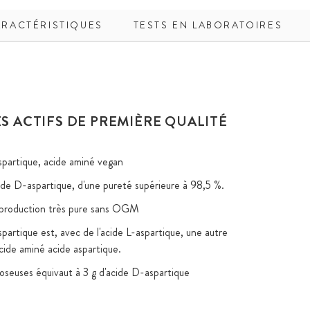
RACTÉRISTIQUES
TESTS EN LABORATOIRES
S ACTIFS DE PREMIÈRE QUALITÉ
spartique, acide aminé vegan
ide D-aspartique, d'une pureté supérieure à 98,5 %.
 production très pure sans OGM
partique est, avec de l'acide L-aspartique, une autre
cide aminé acide aspartique.
doseuses équivaut à 3 g d'acide D-aspartique