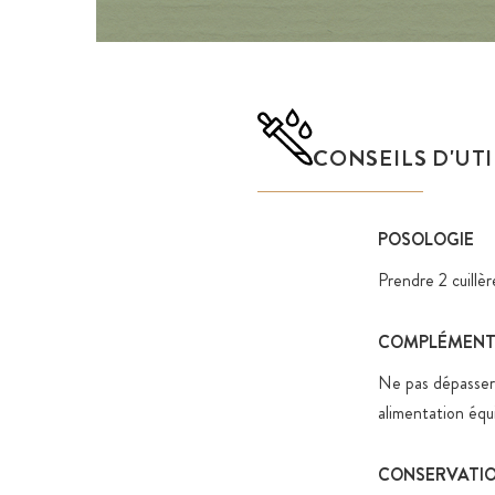
CONSEILS D'UT
POSOLOGIE
Prendre 2 cuillè
COMPLÉMENTS
Ne pas dépasser
alimentation équi
CONSERVATI