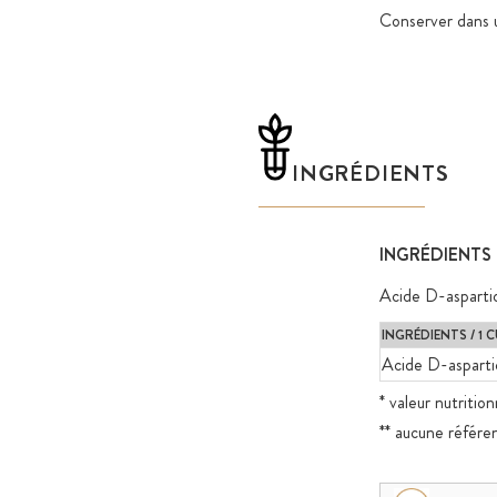
Conserver dans u
INGRÉDIENTS
INGRÉDIENTS
Acide D-asparti
INGRÉDIENTS / 1 
Acide D-aspart
* valeur nutritio
** aucune référe