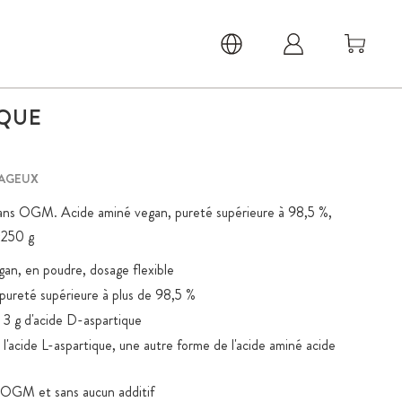
IQUE
TAGEUX
ans OGM. Acide aminé vegan, pureté supérieure à 98,5 %,
 x250 g
an, en poudre, dosage flexible
pureté supérieure à plus de 98,5 %
à 3 g d'acide D-aspartique
 l'acide L-aspartique, une autre forme de l'acide aminé acide
s OGM et sans aucun additif