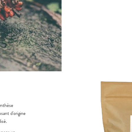
ynthèse
sant d'origine
lisé.