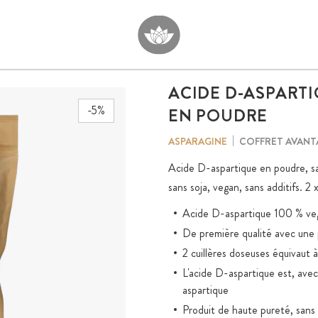
ACIDE D-ASPART
-5%
EN POUDRE
COFFRET AVAN
ASPARAGINE
Acide D-aspartique en poudre, s
sans soja, vegan, sans additifs. 2
Acide D-aspartique 100 % veg
De première qualité avec une 
2 cuillères doseuses équivaut 
L'acide D-aspartique est, avec
aspartique
Produit de haute pureté, san