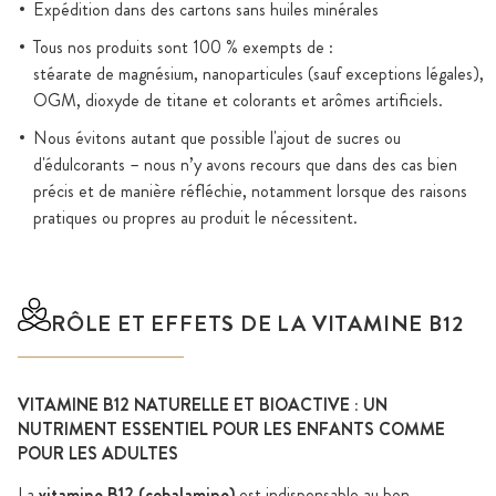
Expédition dans des cartons sans huiles minérales
Tous nos produits sont 100 % exempts de :
stéarate de magnésium, nanoparticules (sauf exceptions légales),
OGM, dioxyde de titane et colorants et arômes artificiels.
Nous évitons autant que possible l'ajout de sucres ou
d'édulcorants – nous n’y avons recours que dans des cas bien
précis et de manière réfléchie, notamment lorsque des raisons
pratiques ou propres au produit le nécessitent.
RÔLE ET EFFETS DE LA VITAMINE B12
VITAMINE B12 NATURELLE ET BIOACTIVE : UN
NUTRIMENT ESSENTIEL POUR LES ENFANTS COMME
POUR LES ADULTES
La
vitamine B12 (cobalamine)
est indispensable au bon