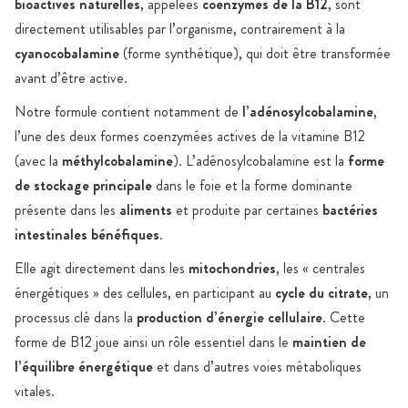
bioactives naturelles
, appelées
coenzymes de la B12
, sont
directement utilisables par l’organisme, contrairement à la
cyanocobalamine
(forme synthétique), qui doit être transformée
avant d’être active.
Notre formule contient notamment de
l’adénosylcobalamine
,
l’une des deux formes coenzymées actives de la vitamine B12
(avec la
méthylcobalamine
). L’adénosylcobalamine est la
forme
de stockage principale
dans le foie et la forme dominante
présente dans les
aliments
et produite par certaines
bactéries
intestinales bénéfiques
.
Elle agit directement dans les
mitochondries
, les « centrales
énergétiques » des cellules, en participant au
cycle du citrate
, un
processus clé dans la
production d’énergie cellulaire
. Cette
forme de B12 joue ainsi un rôle essentiel dans le
maintien de
l’équilibre énergétique
et dans d’autres voies métaboliques
vitales.