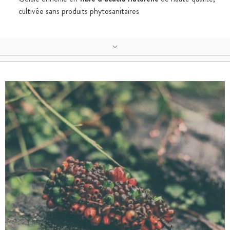
cultivée sans produits phytosanitaires