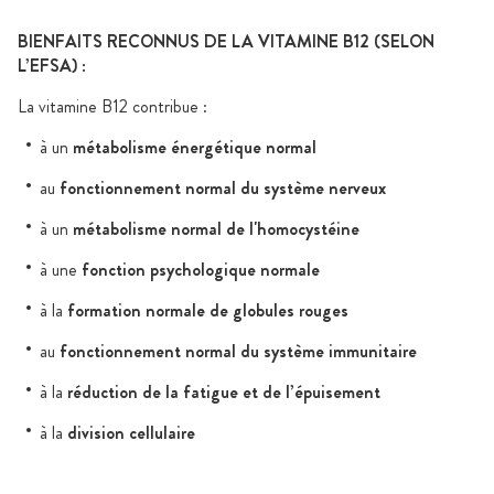
BIENFAITS RECONNUS DE LA VITAMINE B12 (SELON
L’EFSA)
:
La vitamine B12 contribue :
à un
métabolisme énergétique normal
au
fonctionnement normal du système nerveux
à un
métabolisme normal de l'homocystéine
à une
fonction psychologique normale
à la
formation normale de globules rouges
au
fonctionnement normal du système immunitaire
à la
réduction de la fatigue et de l’épuisement
à la
division cellulaire