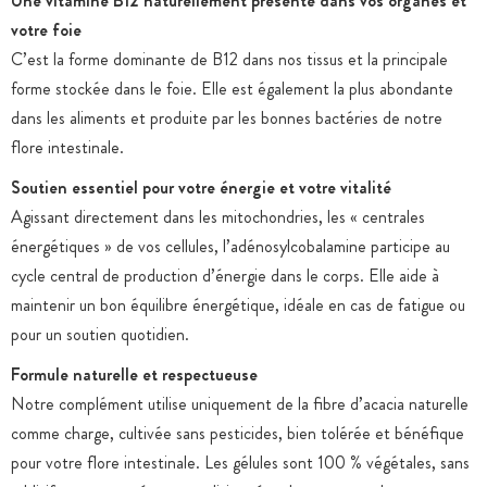
Une vitamine B12 naturellement présente dans vos organes et
votre foie
C’est la forme dominante de B12 dans nos tissus et la principale
forme stockée dans le foie. Elle est également la plus abondante
dans les aliments et produite par les bonnes bactéries de notre
flore intestinale.
Soutien essentiel pour votre énergie et votre vitalité
Agissant directement dans les mitochondries, les « centrales
énergétiques » de vos cellules, l’adénosylcobalamine participe au
cycle central de production d’énergie dans le corps. Elle aide à
maintenir un bon équilibre énergétique, idéale en cas de fatigue ou
pour un soutien quotidien.
Formule naturelle et respectueuse
Notre complément utilise uniquement de la fibre d’acacia naturelle
comme charge, cultivée sans pesticides, bien tolérée et bénéfique
pour votre flore intestinale. Les gélules sont 100 % végétales, sans