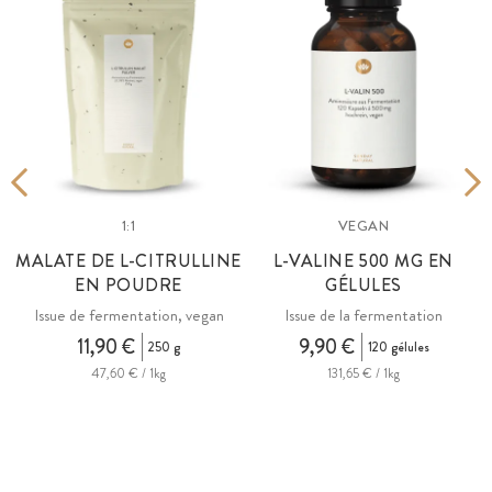
1:1
VEGAN
E
MALATE DE L-CITRULLINE
L-VALINE 500 MG EN
EN POUDRE
GÉLULES
Issue de fermentation, vegan
Issue de la fermentation
11,90 €
9,90 €
250 g
120 gélules
47,60 € / 1kg
131,65 € / 1kg