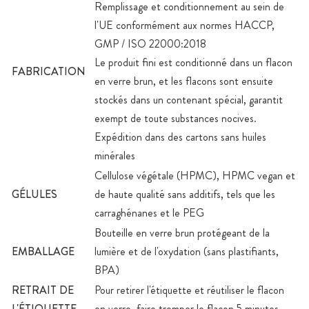
Remplissage et conditionnement au sein de
l'UE conformément aux normes HACCP,
GMP / ISO 22000:2018
Le produit fini est conditionné dans un flacon
FABRICATION
en verre brun, et les flacons sont ensuite
stockés dans un contenant spécial, garantit
exempt de toute substances nocives.
Expédition dans des cartons sans huiles
minérales
Cellulose végétale (HPMC), HPMC vegan et
GÉLULES
de haute qualité sans additifs, tels que les
carraghénanes et le PEG
Bouteille en verre brun protégeant de la
EMBALLAGE
lumière et de l'oxydation (sans plastifiants,
BPA)
RETRAIT DE
Pour retirer l'étiquette et réutiliser le flacon
L'ÉTIQUETTE
en verre, faire tremper le flacon 5 minutes