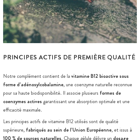
PRINCIPES ACTIFS DE PREMIÈRE QUALITÉ
Notre complément contient de la
vitamine B12 bioactive sous
forme d’adénosylcobalamine
, une coenzyme naturelle reconnue
pour sa haute biodisponibilité. Il associe plusieurs
formes de
coenzymes actives
garantissant une absorption optimale et une
efficacité maximale.
Les principes actifs de vitamine B12 utilisés sont de qualité
supérieure,
fabriqués au sein de l’Union Européenne
, et issus à
100 % de sources naturelles
. Chaque gélule délivre un
dosage