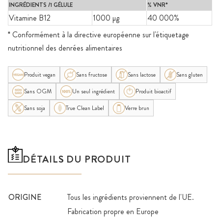
INGRÉDIENTS /1 GÉLULE
% VNR*
Vitamine B12
1000 µg
40 000%
* Conformément à la directive européenne sur l'étiquetage
nutritionnel des denrées alimentaires
Produit vegan
Sans fructose
Sans lactose
Sans gluten
Sans OGM
Un seul ingrédient
Produit bioactif
Sans soja
True Clean Label
Verre brun
DÉTAILS DU PRODUIT
ORIGINE
Tous les ingrédients proviennent de l'UE.
Fabrication propre en Europe