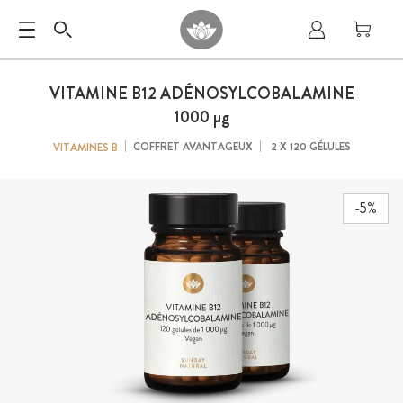
VITAMINE B12 ADÉNOSYLCOBALAMINE
1000
µg
COFFRET AVANTAGEUX
2 X 120 GÉLULES
VITAMINES B
-5%