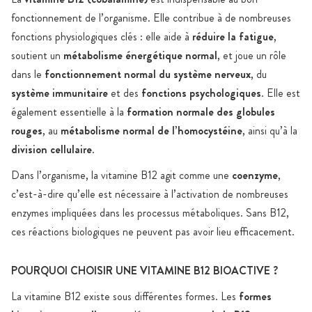
fonctionnement de l’organisme. Elle contribue à de nombreuses
fonctions physiologiques clés : elle aide à
réduire la fatigue
,
soutient un
métabolisme énergétique normal
, et joue un rôle
dans le
fonctionnement normal du système nerveux
, du
système immunitaire
et des
fonctions psychologiques
. Elle est
également essentielle à la
formation normale des globules
rouges
, au
métabolisme normal de l’homocystéine
, ainsi qu’à la
division cellulaire
.
Dans l’organisme, la vitamine B12 agit comme une
coenzyme
,
c’est-à-dire qu’elle est nécessaire à l’activation de nombreuses
enzymes impliquées dans les processus métaboliques. Sans B12,
ces réactions biologiques ne peuvent pas avoir lieu efficacement.
POURQUOI CHOISIR UNE VITAMINE B12 BIOACTIVE ?
La vitamine B12 existe sous différentes formes. Les
formes