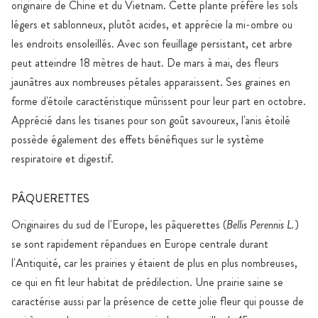
originaire de Chine et du Vietnam. Cette plante préfère les sols
légers et sablonneux, plutôt acides, et apprécie la mi-ombre ou
les endroits ensoleillés. Avec son feuillage persistant, cet arbre
peut atteindre 18 mètres de haut. De mars à mai, des fleurs
jaunâtres aux nombreuses pétales apparaissent. Ses graines en
forme d'étoile caractéristique mûrissent pour leur part en octobre.
Apprécié dans les tisanes pour son goût savoureux, l'anis étoilé
possède également des effets bénéfiques sur le système
respiratoire et digestif.
PÂQUERETTES
Originaires du sud de l'Europe, les pâquerettes (
Bellis Perennis L.
)
se sont rapidement répandues en Europe centrale durant
l'Antiquité, car les prairies y étaient de plus en plus nombreuses,
ce qui en fit leur habitat de prédilection. Une prairie saine se
caractérise aussi par la présence de cette jolie fleur qui pousse de