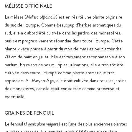
MÉLISSE OFFICINALE
La mélisse (
Melissa officinalis
) est en réalité une plante originaire
du sud de l'Europe. Comme beaucoup d'herbes aromatiques du
sud, elle a d'abord été cultivée dans les jardins des monastères,
puis s'est progressivement répandue dans toute l'Europe. Cette
plante vivace pousse à partir du mois de mars et peut atteindre
70 cm de haut en juillet. Elle est facilement reconnaissable à son
parfum. En raison de ses multiples utilisations, elle a très tôt été
cultivée dans toute l'Europe comme plante aromatique très
appréciée. Au Moyen Âge, elle était cultivée dans tous les jardins
des monastères, car elle était considérée comme précieuse et
essentielle.
GRAINES DE FENOUIL
Le fenouil (
Foeniculum vulgare
) est l'une des plus anciennes plantes
utilisées au monde. Il aurait été utilisé 3 000 ans avant Jésus-