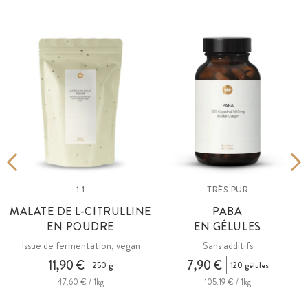
1:1
TRÈS PUR
MALATE DE L-CITRULLINE
PABA
EN POUDRE
EN GÉLULES
Issue de fermentation, vegan
Sans additifs
11,90 €
7,90 €
250 g
120 gélules
47,60 € / 1kg
105,19 € / 1kg