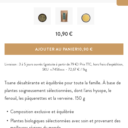
10,90 €
AJOUTER AU PANIER
10,90 €
Livraison :
3 à 5 jours ouvrés
(gratuite à partir de 79 €)
Prix TTC, hors
frais d’expédition
,
SKU
7456
72,67 € / 1kg
N
BDE
Tisane désaltérante et équilibrée pour toute la famille. À base de
plantes soigneusement sélectionnées, dont l'anis hysope, le
fenouil, les pâquerettes et la verveine. 150 g
Composition exclusive et équilibrée
Plantes biologiques sélectionnées avec soin et provenant des
meilleures régions du monde