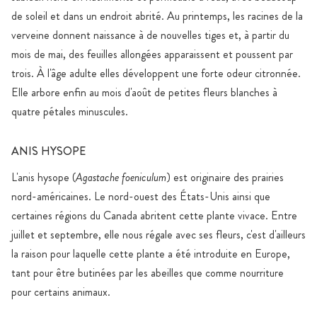
de soleil et dans un endroit abrité. Au printemps, les racines de la
verveine donnent naissance à de nouvelles tiges et, à partir du
mois de mai, des feuilles allongées apparaissent et poussent par
trois. À l'âge adulte elles développent une forte odeur citronnée.
Elle arbore enfin au mois d'août de petites fleurs blanches à
quatre pétales minuscules.
ANIS HYSOPE
L'anis hysope (
Agastache foeniculum
) est originaire des prairies
nord-américaines. Le nord-ouest des États-Unis ainsi que
certaines régions du Canada abritent cette plante vivace. Entre
juillet et septembre, elle nous régale avec ses fleurs, c'est d'ailleurs
la raison pour laquelle cette plante a été introduite en Europe,
tant pour être butinées par les abeilles que comme nourriture
pour certains animaux.