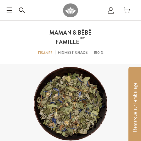
MAMAN & BÉBÉ
BIO
FAMILLE
HIGHEST GRADE
150 G
TISANES
Remarque sur l'emballage