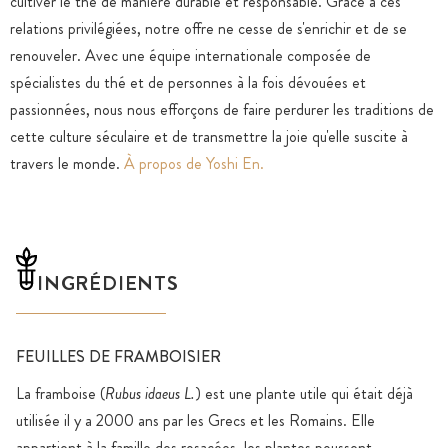
cultiver le thé de manière durable et responsable. Grâce à ces
relations privilégiées, notre offre ne cesse de s'enrichir et de se
renouveler. Avec une équipe internationale composée de
spécialistes du thé et de personnes à la fois dévouées et
passionnées, nous nous efforçons de faire perdurer les traditions de
cette culture séculaire et de transmettre la joie qu'elle suscite à
travers le monde.
À propos de Yoshi En.
INGRÉDIENTS
FEUILLES DE FRAMBOISIER
La framboise (
Rubus idaeus L.
) est une plante utile qui était déjà
utilisée il y a 2000 ans par les Grecs et les Romains. Elle
appartient à la famille des rosacées, les plantes poussent