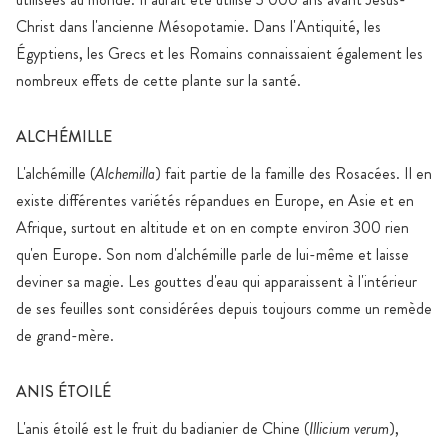
Christ dans l'ancienne Mésopotamie. Dans l'Antiquité, les
Égyptiens, les Grecs et les Romains connaissaient également les
nombreux effets de cette plante sur la santé.
ALCHÉMILLE
L'alchémille (
Alchemilla
) fait partie de la famille des Rosacées. Il en
existe différentes variétés répandues en Europe, en Asie et en
Afrique, surtout en altitude et on en compte environ 300 rien
qu'en Europe. Son nom d'alchémille parle de lui-même et laisse
deviner sa magie. Les gouttes d'eau qui apparaissent à l'intérieur
de ses feuilles sont considérées depuis toujours comme un remède
de grand-mère.
ANIS ÉTOILÉ
L'anis étoilé est le fruit du badianier de Chine (
Illicium verum
),