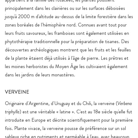
principalement dans les clairières ou sur les surfaces déboisées
jusqu'à 2000 m d'altitude au-dessus de la limite forestière dans les
zones boréales de l'hémisphère nord. Connues avant tout pour
leurs fruits savoureux, les framboises sont également utilisées en
phytothérapie traditionnelle pour la préparation de tisanes. Des
découvertes archéologiques montrent que les fruits et les feuilles
de la plante étaient déjà utilisés à l'âge de pierre. Les prêtres et
les moines herboristes du Moyen Âge les cultivaient également
dans les jardins de leurs monastères.
VERVEINE
Originaire d'Argentine, d'Uruguay et du Chili, la verveine (
Verbena
triphylla
) est une véritable « latine ». C'est au 18e siècle qu'elle fut
introduite en Europe et décrite scientifiquement pour la première
fois. Plante vivace, la verveine pousse de préférence sur un sol
sableux riche en nutriments et perméable à l'eau, avec beaucoup