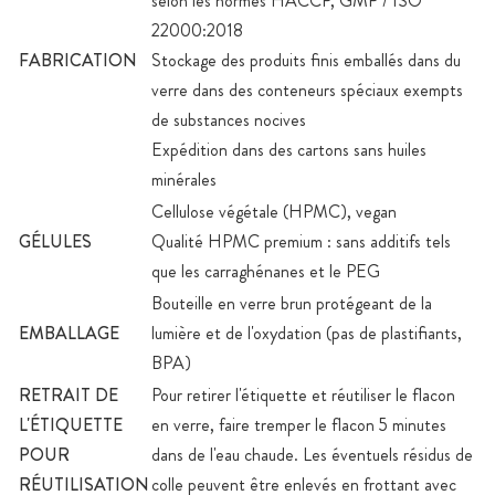
selon les normes HACCP, GMP / ISO
22000:2018
FABRICATION
Stockage des produits finis emballés dans du
verre dans des conteneurs spéciaux exempts
de substances nocives
Expédition dans des cartons sans huiles
minérales
Cellulose végétale (HPMC), vegan
GÉLULES
Qualité HPMC premium : sans additifs tels
que les carraghénanes et le PEG
Bouteille en verre brun protégeant de la
EMBALLAGE
lumière et de l'oxydation (pas de plastifiants,
BPA)
RETRAIT DE
Pour retirer l'étiquette et réutiliser le flacon
L'ÉTIQUETTE
en verre, faire tremper le flacon 5 minutes
POUR
dans de l'eau chaude. Les éventuels résidus de
RÉUTILISATION
colle peuvent être enlevés en frottant avec