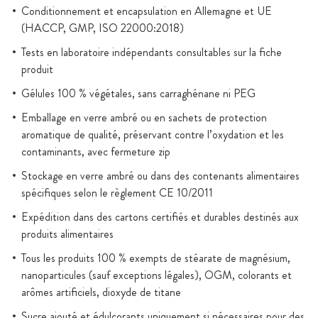
Conditionnement et encapsulation en Allemagne et UE
(HACCP, GMP, ISO 22000:2018)
Tests en laboratoire indépendants consultables sur la fiche
produit
Gélules 100 % végétales, sans carraghénane ni PEG
Emballage en verre ambré ou en sachets de protection
aromatique de qualité, préservant contre l’oxydation et les
contaminants, avec fermeture zip
Stockage en verre ambré ou dans des contenants alimentaires
spécifiques selon le règlement CE 10/2011
Expédition dans des cartons certifiés et durables destinés aux
produits alimentaires
Tous les produits 100 % exempts de stéarate de magnésium,
nanoparticules (sauf exceptions légales), OGM, colorants et
arômes artificiels, dioxyde de titane
Sucre ajouté et édulcorants uniquement si nécessaires pour des