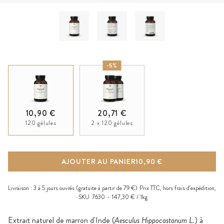
-5%
10,90 €
20,71 €
120 gélules
2 x 120 gélules
AJOUTER AU PANIER
10,90 €
Livraison :
3 à 5 jours ouvrés
(gratuite à partir de 79 €)
Prix TTC, hors
frais d’expédition
,
SKU
7630
147,30 € / 1kg
Extrait naturel de marron d'Inde (
Aesculus Hippocastanum L.
) à