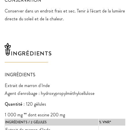
CONSERVATION
Conserver dans un endroit frais et sec. Tenir à l'écart de la lumière
directe du soleil et de la chaleur.
INGRÉDIENTS
INGRÉDIENTS
Extrait de marron d'Inde
Agent d'enrobage : hydroxypropylméthylcellulose
Quantité :
120 gélules
1 000 mg ** dont escine 200 mg
INGRÉDIENTS / 2 GÉLULES
% VNR*
Extrait de marron d'Inde