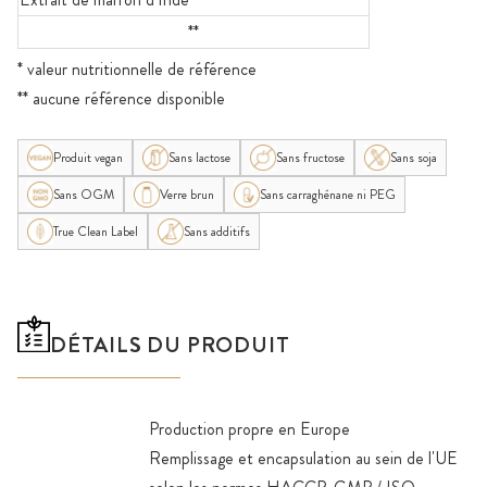
**
* valeur nutritionnelle de référence
** aucune référence disponible
Produit vegan
Sans lactose
Sans fructose
Sans soja
Sans OGM
Verre brun
Sans carraghénane ni PEG
True Clean Label
Sans additifs
DÉTAILS DU PRODUIT
Production propre en Europe
Remplissage et encapsulation au sein de l'UE