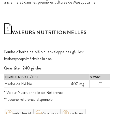
ancienne et dans les premières cultures de Mésopotamie.
VALEURS NUTRITIONNELLES
Poudre d'herbe de
blé
bio, enveloppe des gélules:
hydroxypropylméthylcellulose.
Quantité :
240 gélules
INGRÉDIENTS / 1 GÉLULE
% VNR*
Herbe de blé bio
400 mg
-**
* Valeur Nutritionnelle de Référence
** aucune référence disponible
Produit bioactif
Produit vegan
Sans lactose