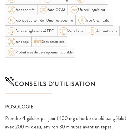
Sans additifs
Sans OGM
Un seul ingrédient
Fabriqué au sein de l'Union européenne
True Clean Label
Sans carraghénane ni PEG
Verre brun
Aliments crus
Sans soja
Sans pesticides
Produit issu du développement durable
CONSEILS D'UTILISATION
POSOLOGIE
Prendre 4 gélules par jour (400 mg d'herbe de blé par gélule)
avec 200 ml d'eau, environ 30 minutes avant un repas.