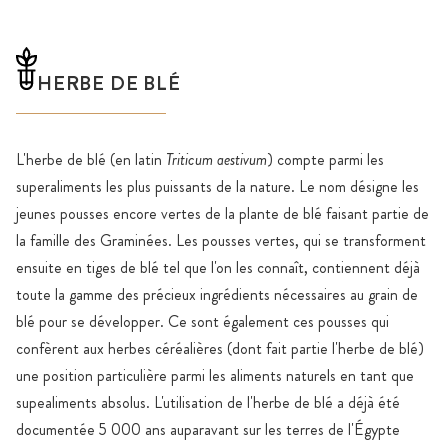
HERBE DE BLÉ
L'herbe de blé (en latin
Triticum aestivum
) compte parmi les
superaliments les plus puissants de la nature. Le nom désigne les
jeunes pousses encore vertes de la plante de blé faisant partie de
la famille des Graminées. Les pousses vertes, qui se transforment
ensuite en tiges de blé tel que l'on les connaît, contiennent déjà
toute la gamme des précieux ingrédients nécessaires au grain de
blé pour se développer. Ce sont également ces pousses qui
confèrent aux herbes céréalières (dont fait partie l'herbe de blé)
une position particulière parmi les aliments naturels en tant que
supealiments absolus. L'utilisation de l'herbe de blé a déjà été
documentée 5 000 ans auparavant sur les terres de l'Égypte