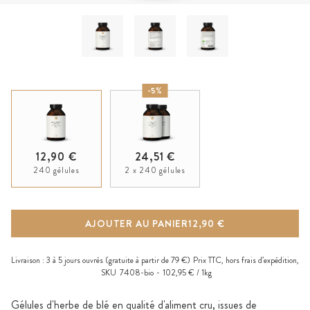
-5%
12,90 €
24,51 €
240 gélules
2 x 240 gélules
AJOUTER AU PANIER
12,90 €
Livraison :
3 à 5 jours ouvrés
(gratuite à partir de 79 €)
Prix TTC, hors
frais d’expédition
,
SKU
7408-bio
102,95 € / 1kg
Gélules d'herbe de blé en qualité d'aliment cru, issues de